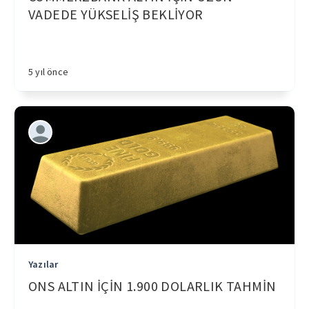
VADEDE YÜKSELİŞ BEKLİYOR
5 yıl önce
Yazılar
ONS ALTIN İÇİN 1.900 DOLARLIK TAHMİN