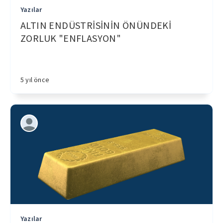
Yazılar
ALTIN ENDÜSTRİSİNİN ÖNÜNDEKİ
ZORLUK "ENFLASYON"
5 yıl önce
Yazılar