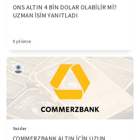
ONS ALTIN 4 BİN DOLAR OLABİLİR Mİ?
UZMAN İSİM YANITLADI
5 yıl önce
Yazılar
COMMERZBANK ALTIN İÇİN UZUN