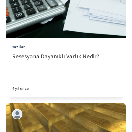
Yazılar
Resesyona Dayanıklı Varlık Nedir?
4 yıl önce