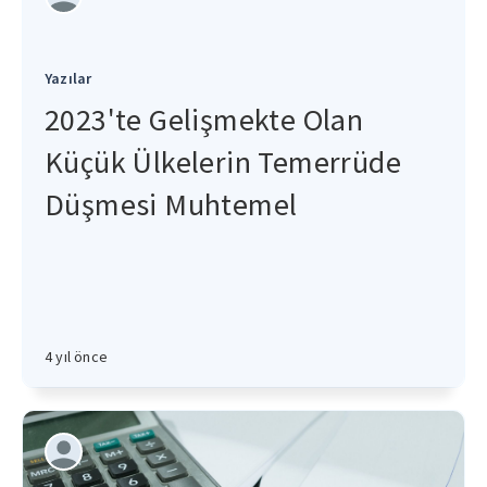
Yazılar
2023'te Gelişmekte Olan
Küçük Ülkelerin Temerrüde
Düşmesi Muhtemel
4 yıl önce