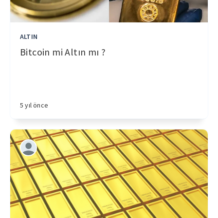
ALTIN
Bitcoin mi Altın mı ?
5 yıl önce