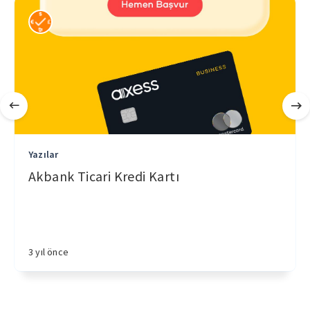
Yazılar
Akbank Ticari Kredi Kartı
3 yıl önce