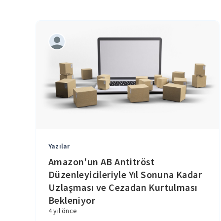
Yazılar
Amazon'un AB Antitröst
Düzenleyicileriyle Yıl Sonuna Kadar
Uzlaşması ve Cezadan Kurtulması
Bekleniyor
4 yıl önce