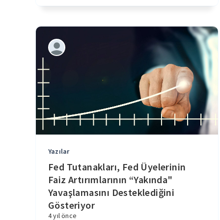
Yazılar
Fed Tutanakları, Fed Üyelerinin
Faiz Artırımlarının “Yakında"
Yavaşlamasını Desteklediğini
Gösteriyor
4 yıl önce