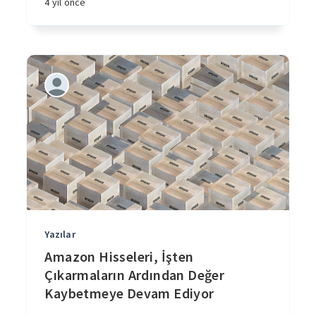
4 yıl önce
Yazılar
Amazon Hisseleri, İşten
Çıkarmaların Ardından Değer
Kaybetmeye Devam Ediyor