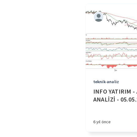
teknik-analiz
INFO YATIRIM -
ANALİZİ - 05.05
6 yıl önce