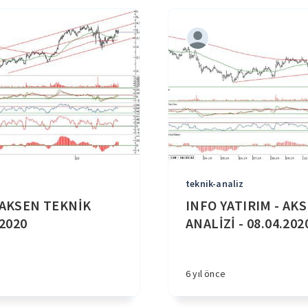
teknik-analiz
 AKSEN TEKNİK
INFO YATIRIM - AK
.2020
ANALİZİ - 08.04.202
6 yıl önce