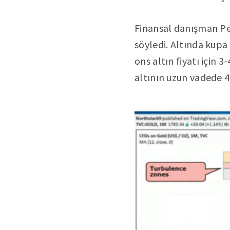
Finansal danışman Pe
söyledi. Altında kup
ons altın fiyatı için 
altının uzun vadede 4 