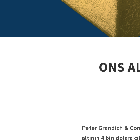
ONS AL
Peter Grandich & Co
altının 4 bin dolara ç