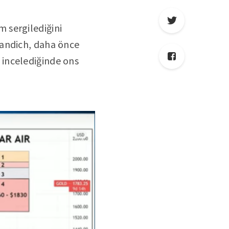
 sergilediğini
randich, daha önce
i incelediğinde ons