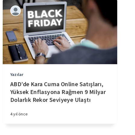
Yazılar
ABD’de Kara Cuma Online Satışları,
Yüksek Enflasyona Rağmen 9 Milyar
Dolarlık Rekor Seviyeye Ulaştı
4 yıl önce