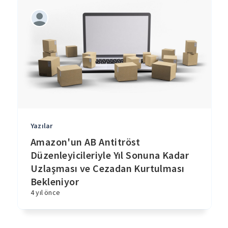
Yazılar
Amazon'un AB Antitröst
Düzenleyicileriyle Yıl Sonuna Kadar
Uzlaşması ve Cezadan Kurtulması
Bekleniyor
4 yıl önce