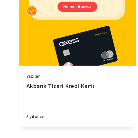
Yazılar
Akbank Ticari Kredi Kartı
3 yıl önce