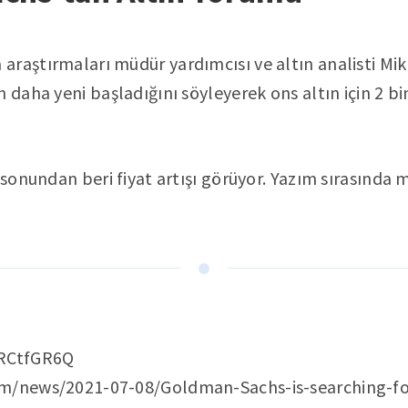
raştırmaları müdür yardımcısı ve altın analisti Mikh
 daha yeni başladığını söyleyerek ons altın için 2 bin
 sonundan beri fiyat artışı görüyor. Yazım sırasında 
kRCtfGR6Q
m/news/2021-07-08/Goldman-Sachs-is-searching-for