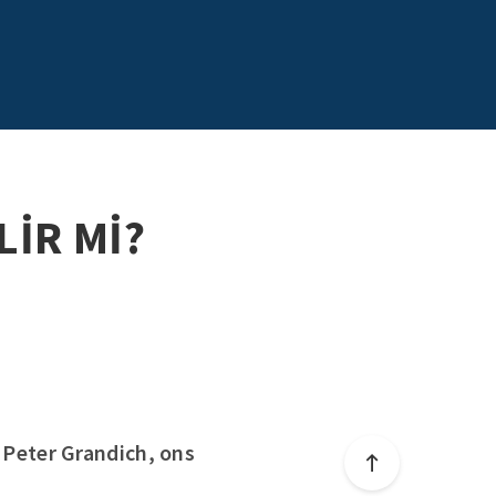
LİR Mİ?
Peter Grandich, ons