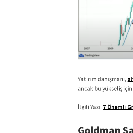
Yatırım danışmanı,
al
ancak bu yükseliş içi
İlgili Yazı:
7 Önemli G
Goldman Sa