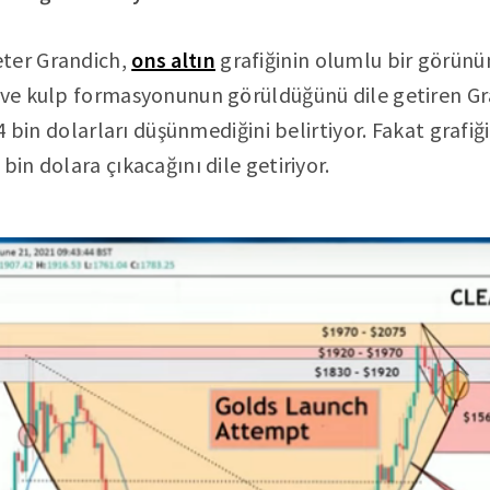
ter Grandich,
ons altın
grafiğinin olumlu bir görünüm
a ve kulp formasyonunun görüldüğünü dile getiren G
3-4 bin dolarları düşünmediğini belirtiyor. Fakat grafiğ
bin dolara çıkacağını dile getiriyor.