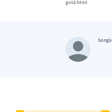
gold.html
Songül