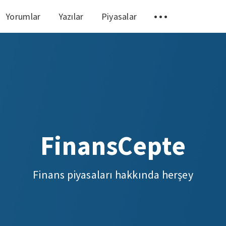
Yorumlar
Yazılar
Piyasalar
FinansCepte
Finans piyasaları hakkında herşey