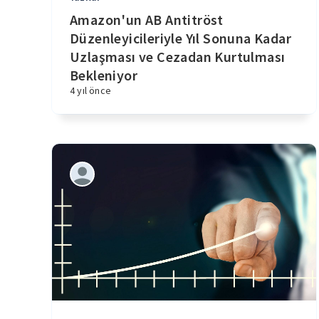
Amazon'un AB Antitröst
Düzenleyicileriyle Yıl Sonuna Kadar
Uzlaşması ve Cezadan Kurtulması
Bekleniyor
4 yıl önce