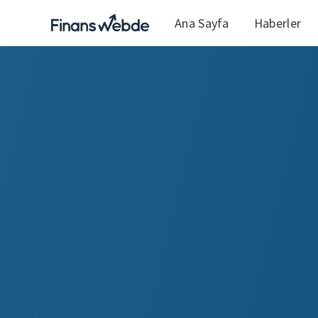
Ana Sayfa
Haberler