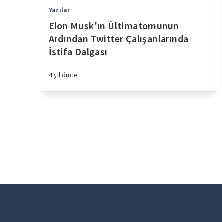
Yazılar
Elon Musk'ın Ültimatomunun
Ardından Twitter Çalışanlarında
İstifa Dalgası
4 yıl önce