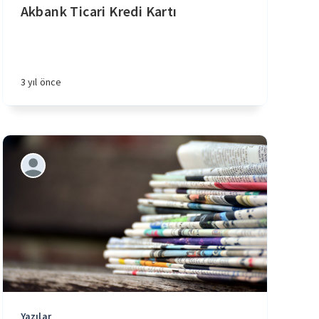
Akbank Ticari Kredi Kartı
5 yıl önce
3 yıl önce
Yazılar