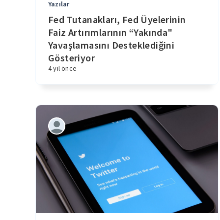
Yazılar
Fed Tutanakları, Fed Üyelerinin
Faiz Artırımlarının “Yakında"
Yavaşlamasını Desteklediğini
Gösteriyor
4 yıl önce