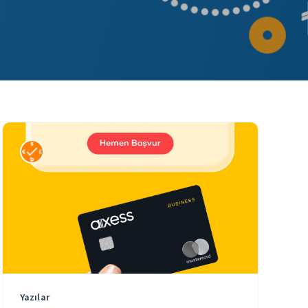
ALTIN
Bitcoin mi Altın mı ?
Yazılar