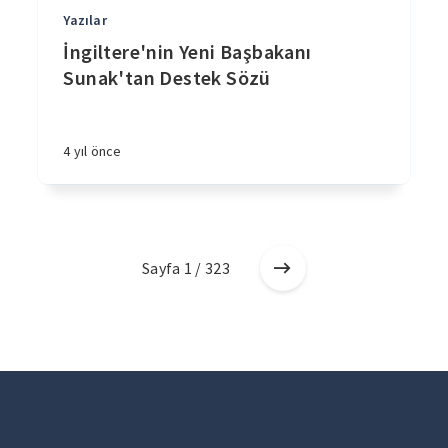
Yazılar
İngiltere'nin Yeni Başbakanı
Sunak'tan Destek Sözü
4 yıl önce
Sayfa 1 / 323