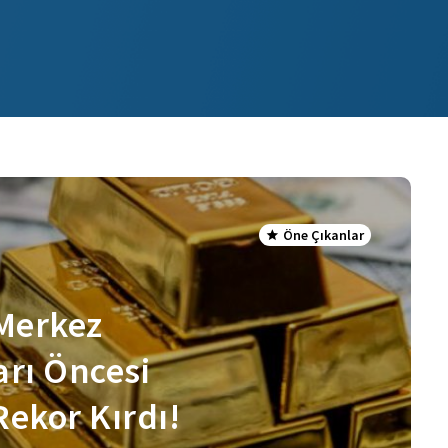
Öne Çıkanlar
Merkez
arı Öncesi
Rekor Kırdı!