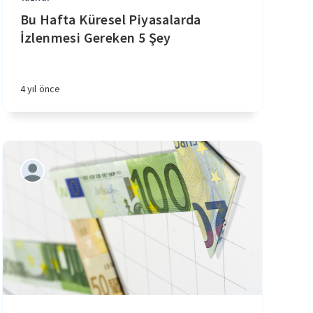
Bu Hafta Küresel Piyasalarda
İzlenmesi Gereken 5 Şey
4 yıl önce