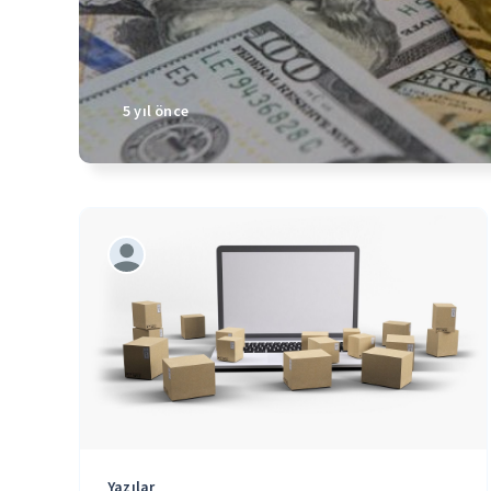
5 yıl önce
Yazılar