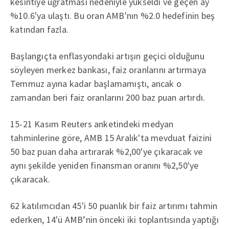
kesintiye uğratması nedeniyle yükseldi ve geçen ay
%10.6'ya ulaştı. Bu oran AMB'nın %2.0 hedefinin beş
katından fazla.
Başlangıçta enflasyondaki artışın geçici olduğunu
söyleyen merkez bankası, faiz oranlarını artırmaya
Temmuz ayına kadar başlamamıştı, ancak o
zamandan beri faiz oranlarını 200 baz puan artırdı.
15-21 Kasım Reuters anketindeki medyan
tahminlerine göre, AMB 15 Aralık'ta mevduat faizini
50 baz puan daha artırarak %2,00'ye çıkaracak ve
aynı şekilde yeniden finansman oranını %2,50'ye
çıkaracak.
62 katılımcıdan 45'i 50 puanlık bir faiz artırımı tahmin
ederken, 14'ü AMB’nin önceki iki toplantısında yaptığı