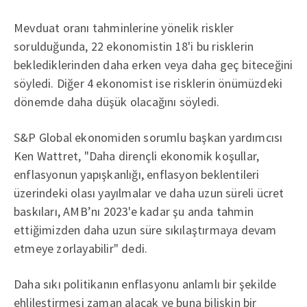
Mevduat oranı tahminlerine yönelik riskler
sorulduğunda, 22 ekonomistin 18'i bu risklerin
beklediklerinden daha erken veya daha geç biteceğini
söyledi. Diğer 4 ekonomist ise risklerin önümüzdeki
dönemde daha düşük olacağını söyledi.
S&P Global ekonomiden sorumlu başkan yardımcısı
Ken Wattret, "Daha dirençli ekonomik koşullar,
enflasyonun yapışkanlığı, enflasyon beklentileri
üzerindeki olası yayılmalar ve daha uzun süreli ücret
baskıları, AMB’nı 2023'e kadar şu anda tahmin
ettiğimizden daha uzun süre sıkılaştırmaya devam
etmeye zorlayabilir" dedi.
Daha sıkı politikanın enflasyonu anlamlı bir şekilde
ehlileştirmesi zaman alacak ve buna bilişkin bir