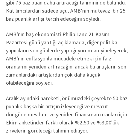
gibi 75 baz puan daha artıracağı tahmininde bulundu.
Katılımcılardan sadece üçü, AMB’nin mütevazı bir 25
baz puanlık artışı tercih edeceğini söyledi.
AMB'nın baş ekonomisti Philip Lane 21 Kasım
Pazartesi günü yaptığı açıklamada, diğer politika
yapıcıların son günlerde yaptığı yorumları yineleyerek,
AMB'nın enflasyonla mücadele etmek için faiz
oranlarını yeniden artıracağını ancak bu artışların son
zamanlardaki artışlardan çok daha küçük
olabileceğini söyledi.
Aralık ayındaki hareketi, önümüzdeki çeyrekte 50 baz
puanlık başka bir artışın izleyeceği ve mevcut
döngüde mevduat ve yeniden finansman oranları için
Ekim anketinden farklı olarak %2,50 ve %3,00'lük
zirvelerin görüleceği tahmin ediliyor.