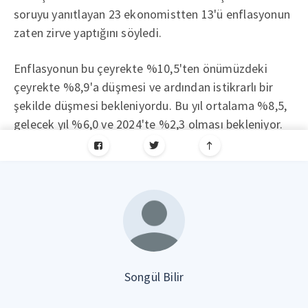
soruyu yanıtlayan 23 ekonomistten 13'ü enflasyonun
zaten zirve yaptığını söyledi.
Enflasyonun bu çeyrekte %10,5'ten önümüzdeki
çeyrekte %8,9'a düşmesi ve ardından istikrarlı bir
şekilde düşmesi bekleniyordu. Bu yıl ortalama %8,5,
gelecek yıl %6,0 ve 2024'te %2,3 olması bekleniyor.
Songül Bilir