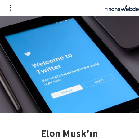
Elon Musk'ın