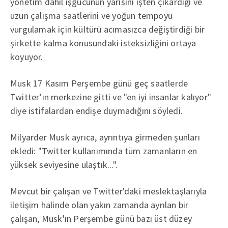
yönetim dahil işgücünün yarısını işten çıkardığı ve
uzun çalışma saatlerini ve yoğun tempoyu
vurgulamak için kültürü acımasızca değiştirdiği bir
şirkette kalma konusundaki isteksizliğini ortaya
koyuyor.
Musk 17 Kasım Perşembe günü geç saatlerde
Twitter’ın merkezine gitti ve "en iyi insanlar kalıyor"
diye istifalardan endişe duymadığını söyledi.
Milyarder Musk ayrıca, ayrıntıya girmeden şunları
ekledi: "Twitter kullanımında tüm zamanların en
yüksek seviyesine ulaştık...".
Mevcut bir çalışan ve Twitter'daki meslektaşlarıyla
iletişim halinde olan yakın zamanda ayrılan bir
çalışan, Musk'ın Perşembe günü bazı üst düzey