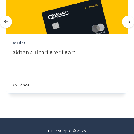
Yazılar
Akbank Ticari Kredi Kartı
3 yıl önce
FinansCepte © 2026