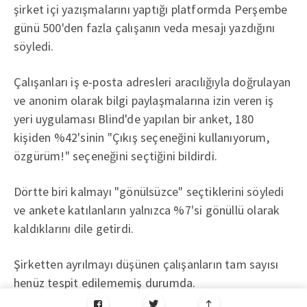
şirket içi yazışmalarını yaptığı platformda Perşembe
günü 500'den fazla çalışanın veda mesajı yazdığını
söyledi.
Çalışanları iş e-posta adresleri aracılığıyla doğrulayan
ve anonim olarak bilgi paylaşmalarına izin veren iş
yeri uygulaması Blind'de yapılan bir anket, 180
kişiden %42'sinin "Çıkış seçeneğini kullanıyorum,
özgürüm!" seçeneğini seçtiğini bildirdi.
Dörtte biri kalmayı "gönülsüzce" seçtiklerini söyledi
ve ankete katılanların yalnızca %7'si gönüllü olarak
kaldıklarını dile getirdi.
Şirketten ayrılmayı düşünen çalışanların tam sayısı
henüz tespit edilememiş durumda.