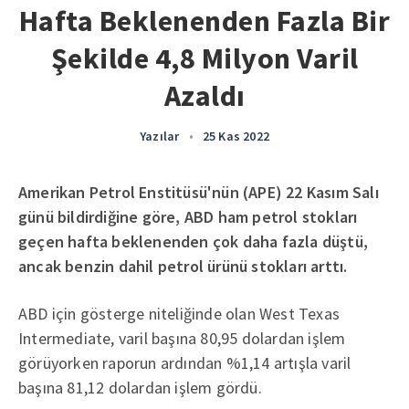
Hafta Beklenenden Fazla Bir
Şekilde 4,8 Milyon Varil
Azaldı
Yazılar
•
25 Kas 2022
Amerikan Petrol Enstitüsü'nün (APE) 22 Kasım Salı
günü bildirdiğine göre, ABD ham petrol stokları
geçen hafta beklenenden çok daha fazla düştü,
ancak benzin dahil petrol ürünü stokları arttı.
ABD için gösterge niteliğinde olan West Texas
Intermediate, varil başına 80,95 dolardan işlem
görüyorken raporun ardından %1,14 artışla varil
başına 81,12 dolardan işlem gördü.