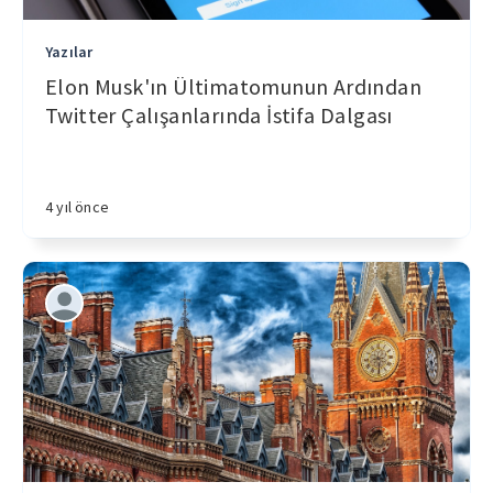
Yazılar
Elon Musk'ın Ültimatomunun Ardından
Twitter Çalışanlarında İstifa Dalgası
4 yıl önce