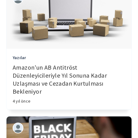
Yazılar
Amazon'un AB Antitröst
Düzenleyicileriyle Yıl Sonuna Kadar
Uzlaşması ve Cezadan Kurtulması
Bekleniyor
4 yıl önce