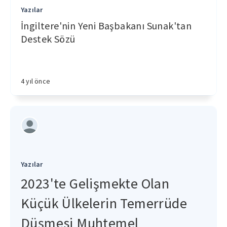
Yazılar
İngiltere'nin Yeni Başbakanı Sunak'tan
Destek Sözü
4 yıl önce
Yazılar
2023'te Gelişmekte Olan
Küçük Ülkelerin Temerrüde
Düşmesi Muhtemel