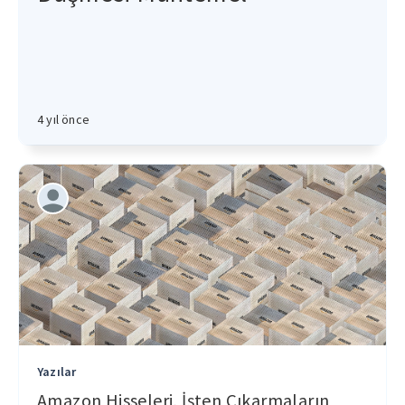
4 yıl önce
Yazılar
Amazon Hisseleri, İşten Çıkarmaların