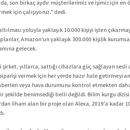
da, son birkaç aydır müşterilerimiz ve işimiz için en
mek için çalışıyoruz." dedi.
ltılması yoluyla yaklaşık 10.000 kişiyi işten çıkarm
lanlar, Amazon'un yaklaşık 300.000 kişilik kurumsal
lamına gelecek.
şirket, yıllarca, sattığı cihazlara güç sağlayan sesli 
 siparişi vermek için her yerde hazır hale getirmeyi 
haberleri veya hava durumunu kontrol etmekten dah
ir şekilde benimsediği belli değildi. Bilim kurgu dizisi
rdan ilham alan bir proje olan Alexa, 2019'a kadar 10
dı.