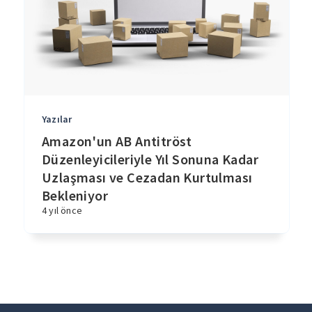
Yazılar
Amazon'un AB Antitröst
Düzenleyicileriyle Yıl Sonuna Kadar
Uzlaşması ve Cezadan Kurtulması
Bekleniyor
4 yıl önce