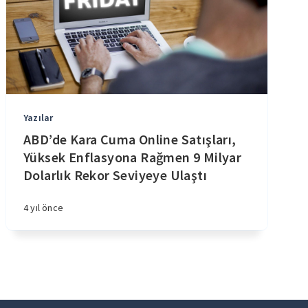
Yazılar
ABD’de Kara Cuma Online Satışları,
Yüksek Enflasyona Rağmen 9 Milyar
Dolarlık Rekor Seviyeye Ulaştı
4 yıl önce