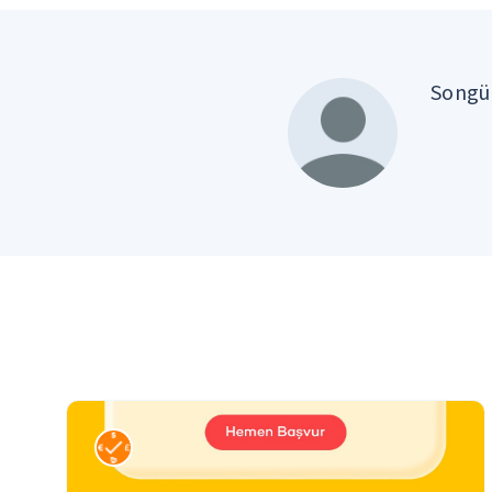
Songül