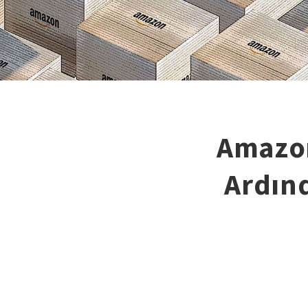
Amazon
Ardın