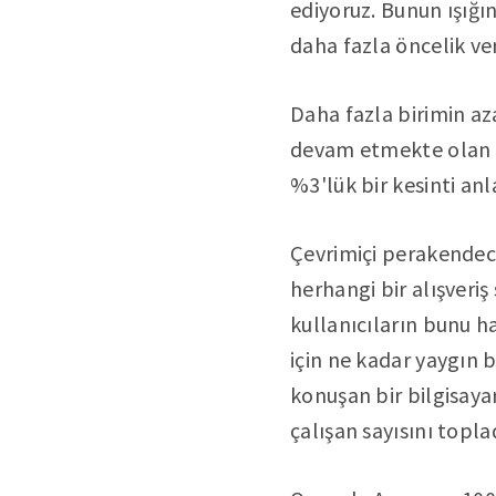
ediyoruz. Bunun ışığın
daha fazla öncelik ver
Daha fazla birimin aza
devam etmekte olan p
%3'lük bir kesinti an
Çevrimiçi perakendeci 
herhangi bir alışveriş
kullanıcıların bunu 
için ne kadar yaygın b
konuşan bir bilgisaya
çalışan sayısını topla