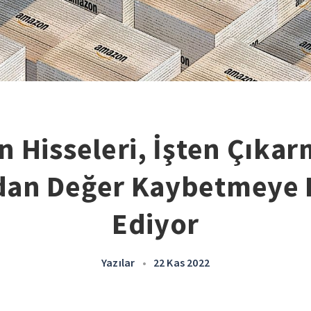
 Hisseleri, İşten Çıkar
dan Değer Kaybetmeye
Ediyor
Yazılar
•
22 Kas 2022