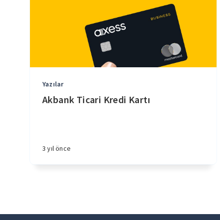
Yazılar
Akbank Ticari Kredi Kartı
3 yıl önce