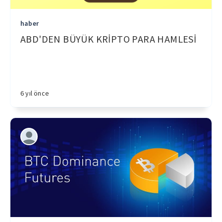
haber
ABD'DEN BÜYÜK KRİPTO PARA HAMLESİ
6 yıl önce