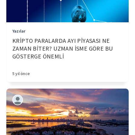
Yazılar
KRİPTO PARALARDA AYI PİYASASI NE
ZAMAN BİTER? UZMAN İSME GÖRE BU
GÖSTERGE ÖNEMLİ
5 yıl önce