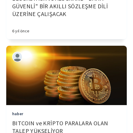
GÜVENLİ" BİR AKILLI SÖZLEŞME DİLİ
ÜZERİNE ÇALIŞACAK
6 yıl önce
haber
BITCOIN ve KRİPTO PARALARA OLAN
TALEP YÜKSELİYOR