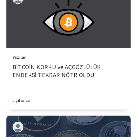
Yazılar
BİTCOİN KORKU ve AÇGÖZLÜLÜK
ENDEKSİ TEKRAR NÖTR OLDU
5 yıl önce