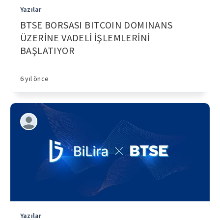
Yazılar
BTSE BORSASI BITCOIN DOMINANS
ÜZERİNE VADELİ İŞLEMLERİNİ
BAŞLATIYOR
6 yıl önce
Yazılar