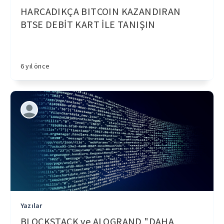
HARCADIKÇA BITCOIN KAZANDIRAN
BTSE DEBİT KART İLE TANIŞIN
6 yıl önce
Yazılar
BLOCKSTACK ve ALOGRAND "DAHA