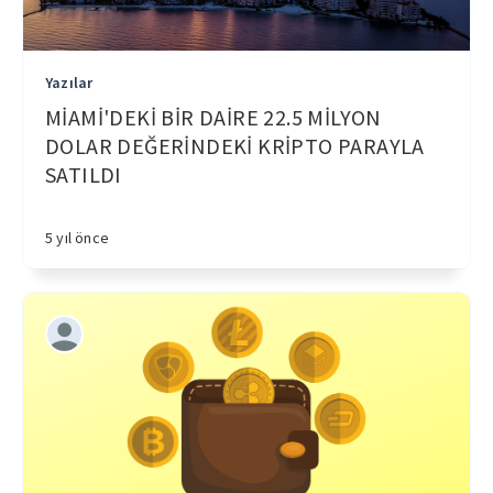
Yazılar
MİAMİ'DEKİ BİR DAİRE 22.5 MİLYON
DOLAR DEĞERİNDEKİ KRİPTO PARAYLA
SATILDI
5 yıl önce