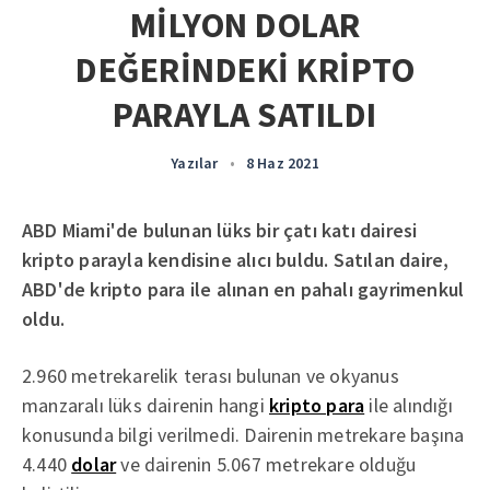
MİLYON DOLAR
DEĞERİNDEKİ KRİPTO
PARAYLA SATILDI
Yazılar
•
8 Haz 2021
ABD Miami'de bulunan lüks bir çatı katı dairesi
kripto parayla kendisine alıcı buldu. Satılan daire,
ABD'de kripto para ile alınan en pahalı gayrimenkul
oldu.
2.960 metrekarelik terası bulunan ve okyanus
manzaralı lüks dairenin hangi
kripto para
ile alındığı
konusunda bilgi verilmedi. Dairenin metrekare başına
4.440
dolar
ve dairenin 5.067 metrekare olduğu