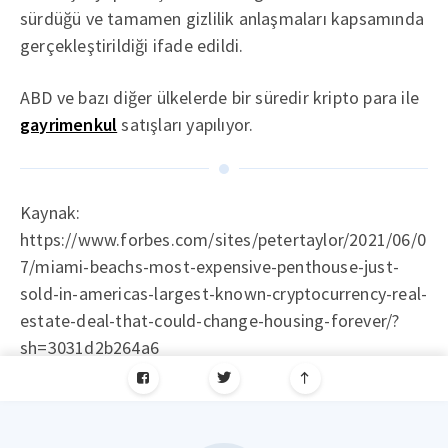
sürdüğü ve tamamen gizlilik anlaşmaları kapsamında
gerçekleştirildiği ifade edildi.
ABD ve bazı diğer ülkelerde bir süredir kripto para ile
gayrimenkul
satışları yapılıyor.
Kaynak:
https://www.forbes.com/sites/petertaylor/2021/06/0
7/miami-beachs-most-expensive-penthouse-just-
sold-in-americas-largest-known-cryptocurrency-real-
estate-deal-that-could-change-housing-forever/?
sh=3031d2b264a6