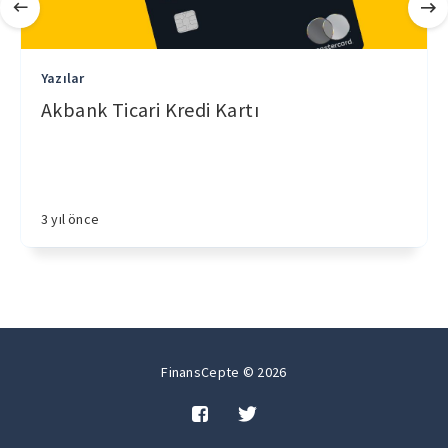
Yazılar
Akbank Ticari Kredi Kartı
3 yıl önce
FinansCepte © 2026