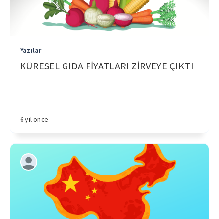
Yazılar
KÜRESEL GIDA FİYATLARI ZİRVEYE ÇIKTI
6 yıl önce