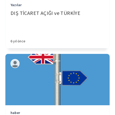
Yazılar
DIŞ TİCARET AÇIĞI ve TÜRKİYE
6 yıl önce
haber