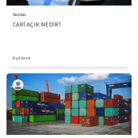
Yazılar
CARİ AÇIK NEDİR?
6 yıl önce