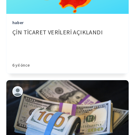
haber
ÇİN TİCARET VERİLERİ AÇIKLANDI
6 yıl önce