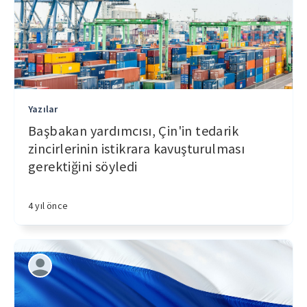
Yazılar
Başbakan yardımcısı, Çin'in tedarik
zincirlerinin istikrara kavuşturulması
gerektiğini söyledi
4 yıl önce