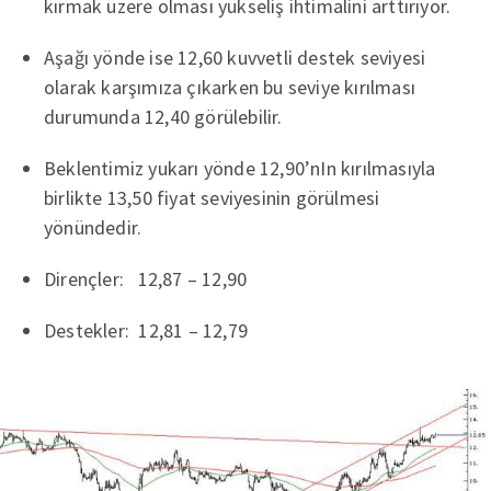
kırmak üzere olması yükseliş ihtimalini arttırıyor.
Aşağı yönde ise 12,60 kuvvetli destek seviyesi
olarak karşımıza çıkarken bu seviye kırılması
durumunda 12,40 görülebilir.
Beklentimiz yukarı yönde 12,90’nIn kırılmasıyla
birlikte 13,50 fiyat seviyesinin görülmesi
yönündedir.
Dirençler: 12,87 – 12,90
Destekler: 12,81 – 12,79