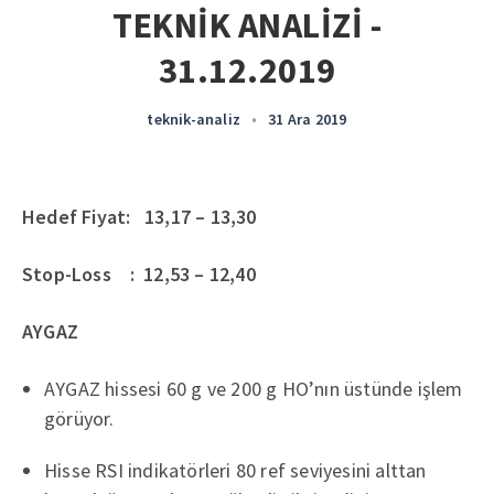
TEKNİK ANALİZİ -
31.12.2019
teknik-analiz
•
31 Ara 2019
Hedef Fiyat: 13,17 – 13,30
Stop-Loss : 12,53 – 12,40
AYGAZ
AYGAZ hissesi 60 g ve 200 g HO’nın üstünde işlem
görüyor.
Hisse RSI indikatörleri 80 ref seviyesini alttan