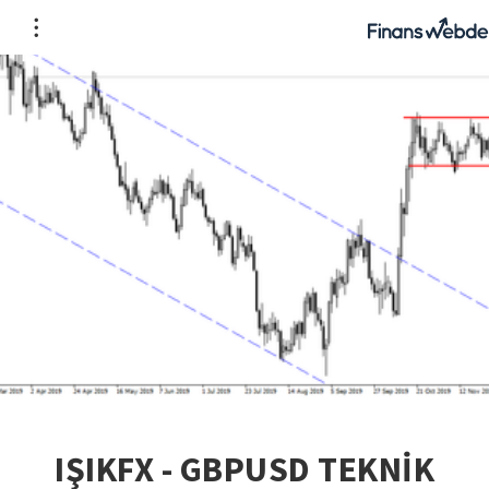
IŞIKFX - GBPUSD TEKNİK