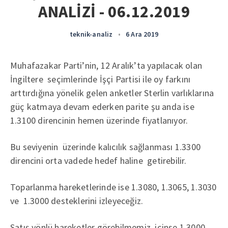
ANALİZİ - 06.12.2019
teknik-analiz
•
6 Ara 2019
Muhafazakar Parti’nin, 12 Aralık’ta yapılacak olan
İngiltere seçimlerinde İşçi Partisi ile oy farkını
arttırdığına yönelik gelen anketler Sterlin varlıklarına
güç katmaya devam ederken parite şu anda ise
1.3100 direncinin hemen üzerinde fiyatlanıyor.
Bu seviyenin üzerinde kalıcılık sağlanması 1.3300
direncini orta vadede hedef haline getirebilir.
Toparlanma hareketlerinde ise 1.3080, 1.3065, 1.3030
ve 1.3000 desteklerini izleyeceğiz.
Satış yönlü hareketler görebilmemiz içinse 1.3000