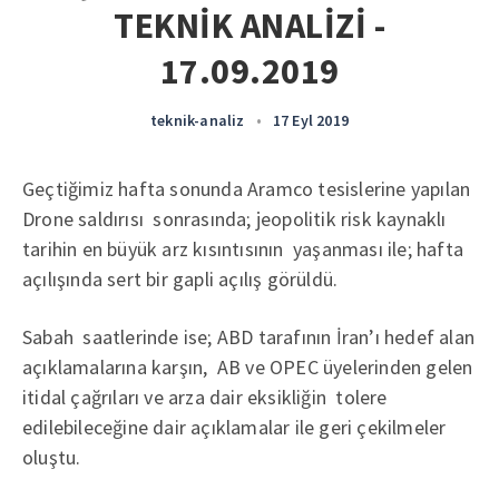
TEKNİK ANALİZİ -
17.09.2019
teknik-analiz
•
17 Eyl 2019
Geçtiğimiz hafta sonunda Aramco tesislerine yapılan
Drone saldırısı sonrasında; jeopolitik risk kaynaklı
tarihin en büyük arz kısıntısının yaşanması ile; hafta
açılışında sert bir gapli açılış görüldü.
Sabah saatlerinde ise; ABD tarafının İran’ı hedef alan
açıklamalarına karşın, AB ve OPEC üyelerinden gelen
itidal çağrıları ve arza dair eksikliğin tolere
edilebileceğine dair açıklamalar ile geri çekilmeler
oluştu.