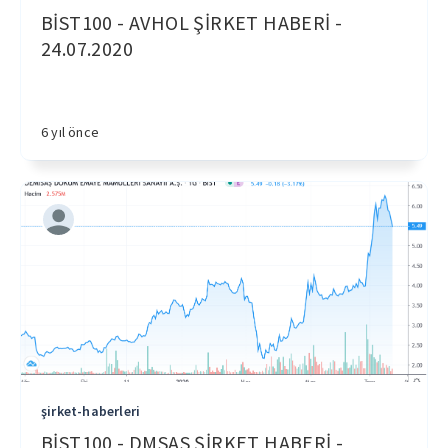
BİST100 - AVHOL ŞİRKET HABERİ -
24.07.2020
6 yıl önce
şirket-haberleri
BİST100 - DMSAS ŞİRKET HABERİ -