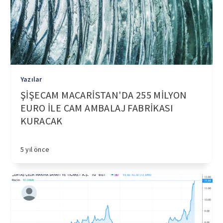
Yazılar
ŞİŞECAM MACARİSTAN'DA 255 MİLYON
EURO İLE CAM AMBALAJ FABRİKASI
KURACAK
5 yıl önce