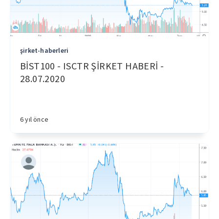
şirket-haberleri
BİST100 - ISCTR ŞİRKET HABERİ -
28.07.2020
6 yıl önce