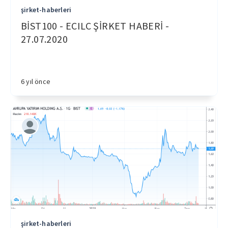
şirket-haberleri
BİST100 - ECILC ŞİRKET HABERİ -
27.07.2020
6 yıl önce
şirket-haberleri