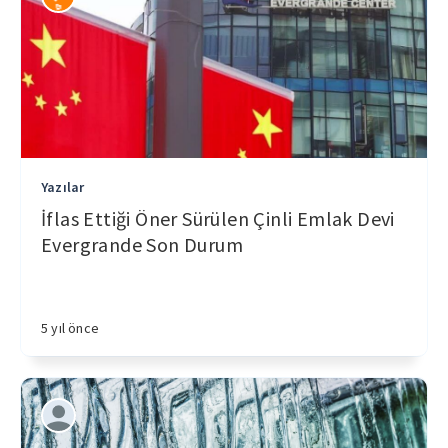
Yazılar
İflas Ettiği Öner Sürülen Çinli Emlak Devi
Evergrande Son Durum
5 yıl önce