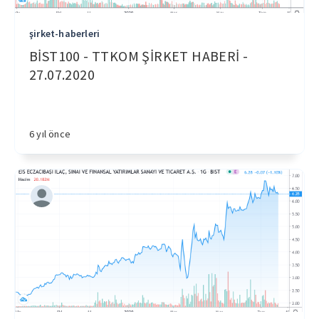
şirket-haberleri
BİST100 - TTKOM ŞİRKET HABERİ -
27.07.2020
6 yıl önce