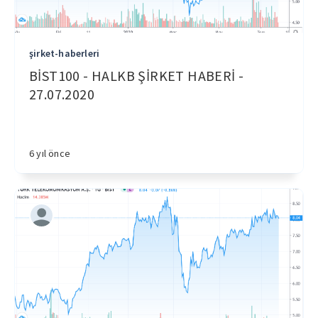
şirket-haberleri
BİST100 - HALKB ŞİRKET HABERİ -
27.07.2020
6 yıl önce