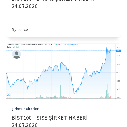
24.07.2020
6 yıl önce
şirket-haberleri
BİST100 - SISE ŞİRKET HABERİ -
24.07.2020