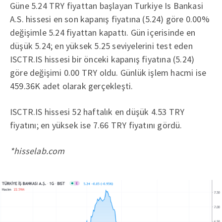
Güne 5.24 TRY fiyattan başlayan Turkiye Is Bankasi
A.S. hissesi en son kapanış fiyatına (5.24) göre 0.00%
değişimle 5.24 fiyattan kapattı. Gün içerisinde en
düşük 5.24; en yüksek 5.25 seviyelerini test eden
ISCTR.IS hissesi bir önceki kapanış fiyatına (5.24)
göre değişimi 0.00 TRY oldu. Günlük işlem hacmi ise
459.36K adet olarak gerçekleşti.
ISCTR.IS hissesi 52 haftalık en düşük 4.53 TRY
fiyatını; en yüksek ise 7.66 TRY fiyatını gördü.
*hisselab.com