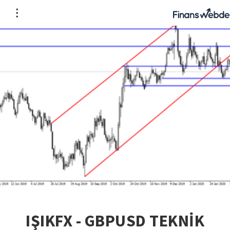
IŞIKFX - GBPUSD TEKNİK