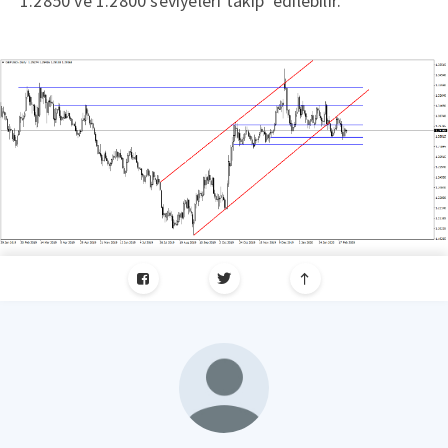
1.2850 ve 1.2800 seviyeleri takip edilebilir.