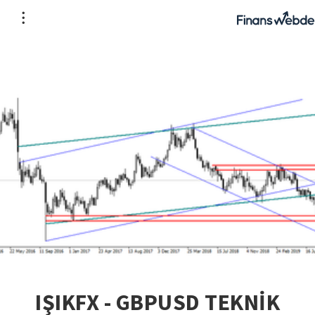
IŞIKFX - GBPUSD TEKNİK