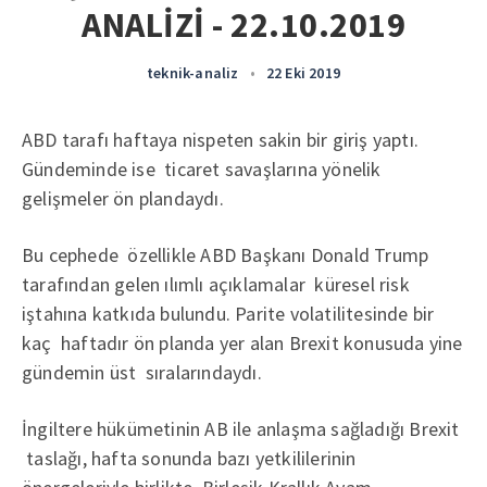
ANALİZİ - 22.10.2019
teknik-analiz
•
22 Eki 2019
ABD tarafı haftaya nispeten sakin bir giriş yaptı.
Gündeminde ise ticaret savaşlarına yönelik
gelişmeler ön plandaydı.
Bu cephede özellikle ABD Başkanı Donald Trump
tarafından gelen ılımlı açıklamalar küresel risk
iştahına katkıda bulundu. Parite volatilitesinde bir
kaç haftadır ön planda yer alan Brexit konusuda yine
gündemin üst sıralarındaydı.
İngiltere hükümetinin AB ile anlaşma sağladığı Brexit
taslağı, hafta sonunda bazı yetkililerinin