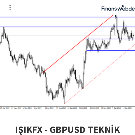
IŞIKFX - GBPUSD TEKNİK