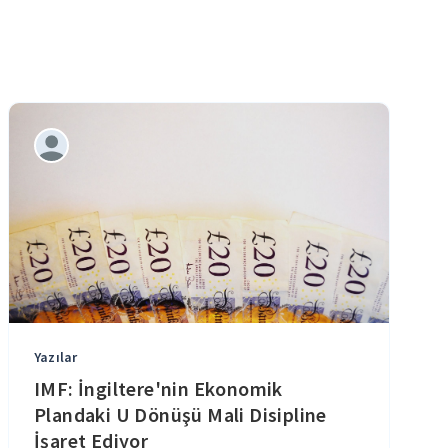
Yazılar
IMF: İngiltere'nin Ekonomik
Plandaki U Dönüşü Mali Disipline
İşaret Ediyor