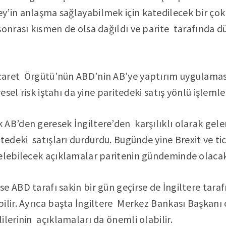
’in anlaşma sağlayabilmek için katedilecek bir ç
sonrası kısmen de olsa dağıldı ve parite tarafında 
caret Örgütü’nün ABD’nin AB’ye yaptırım uygulamas
esel risk iştahı da yine paritedeki satış yönlü işlemle
AB’den geresek İngiltere’den karşılıklı olarak gele
tedeki satışları durdurdu. Bugünde yine Brexit ve tic
elebilecek açıklamalar paritenin gündeminde olacak
 ABD tarafı sakin bir gün geçirse de İngiltere taraf
ilir. Ayrıca başta İngiltere Merkez Bankası Başkanı
ilerinin açıklamaları da önemli olabilir.