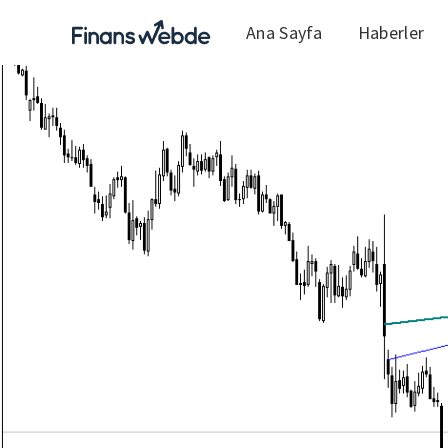
Ana Sayfa
Haberler