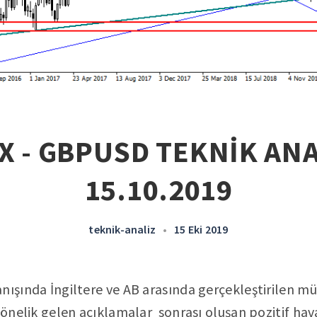
X - GBPUSD TEKNİK ANA
15.10.2019
teknik-analiz
•
15 Eki 2019
nışında İngiltere ve AB arasında gerçekleştirilen 
yönelik gelen açıklamalar sonrası oluşan pozitif hava