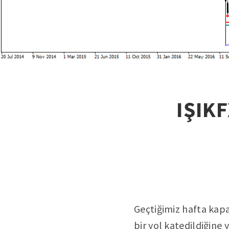
IŞIKF
Geçtiğimiz hafta kapa
bir yol katedildiğine 