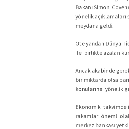
Bakanı Simon Coveney
yönelik açıklamaları 
meydana geldi.
Öte yandan Dünya Ti
ile birlikte azalan kür
Ancak akabinde gerek 
bir miktarda olsa pari
konularına yönelik g
Ekonomik takvimde ise
rakamları önemli olab
merkez bankası yetkil