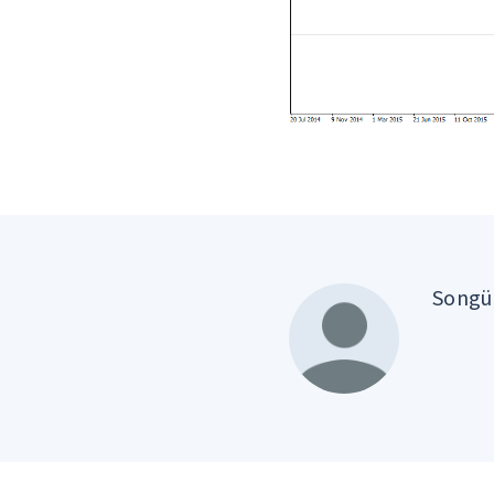
Songül