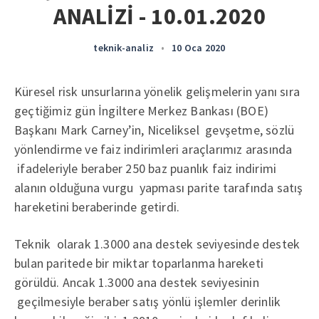
ANALİZİ - 10.01.2020
teknik-analiz
•
10 Oca 2020
Küresel risk unsurlarına yönelik gelişmelerin yanı sıra
geçtiğimiz gün İngiltere Merkez Bankası (BOE)
Başkanı Mark Carney’in, Niceliksel gevşetme, sözlü
yönlendirme ve faiz indirimleri araçlarımız arasında
ifadeleriyle beraber 250 baz puanlık faiz indirimi
alanın olduğuna vurgu yapması parite tarafında satış
hareketini beraberinde getirdi.
Teknik olarak 1.3000 ana destek seviyesinde destek
bulan paritede bir miktar toparlanma hareketi
görüldü. Ancak 1.3000 ana destek seviyesinin
geçilmesiyle beraber satış yönlü işlemler derinlik