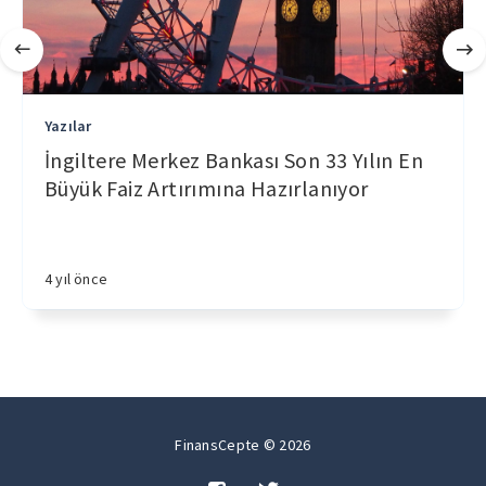
Yazılar
İngiltere Merkez Bankası Son 33 Yılın En
Büyük Faiz Artırımına Hazırlanıyor
4 yıl önce
FinansCepte © 2026