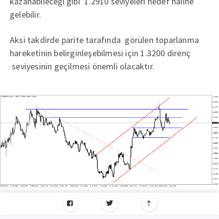
kazanabileceği gibi 1.2910 seviyeleri hedef haline
gelebilir.
Aksi takdirde parite tarafında görülen toparlanma
hareketinin belirginleşebilmesi için 1.3200 direnç
seviyesinin geçilmesi önemli olacaktır.