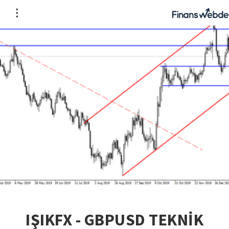
IŞIKFX - GBPUSD TEKNİK