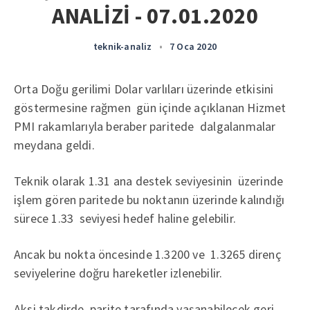
ANALİZİ - 07.01.2020
teknik-analiz
•
7 Oca 2020
Orta Doğu gerilimi Dolar varlıları üzerinde etkisini
göstermesine rağmen gün içinde açıklanan Hizmet
PMI rakamlarıyla beraber paritede dalgalanmalar
meydana geldi.
Teknik olarak 1.31 ana destek seviyesinin üzerinde
işlem gören paritede bu noktanın üzerinde kalındığı
sürece 1.33 seviyesi hedef haline gelebilir.
Ancak bu nokta öncesinde 1.3200 ve 1.3265 direnç
seviyelerine doğru hareketler izlenebilir.
Aksi takdirde parite tarafında yaşanabilecek geri