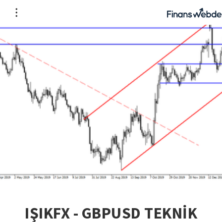
IŞIKFX - GBPUSD TEKNİK