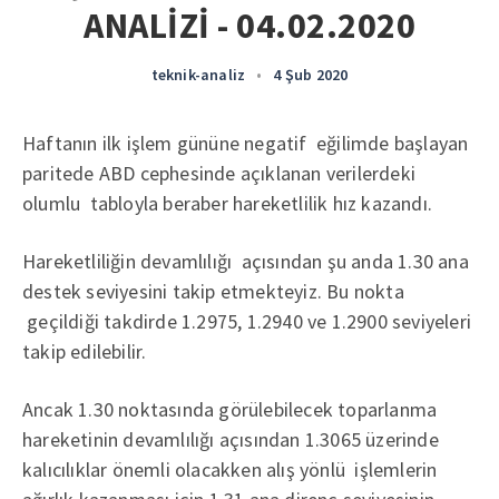
ANALİZİ - 04.02.2020
teknik-analiz
•
4 Şub 2020
Haftanın ilk işlem gününe negatif eğilimde başlayan
paritede ABD cephesinde açıklanan verilerdeki
olumlu tabloyla beraber hareketlilik hız kazandı.
Hareketliliğin devamlılığı açısından şu anda 1.30 ana
destek seviyesini takip etmekteyiz. Bu nokta
geçildiği takdirde 1.2975, 1.2940 ve 1.2900 seviyeleri
takip edilebilir.
Ancak 1.30 noktasında görülebilecek toparlanma
hareketinin devamlılığı açısından 1.3065 üzerinde
kalıcılıklar önemli olacakken alış yönlü işlemlerin