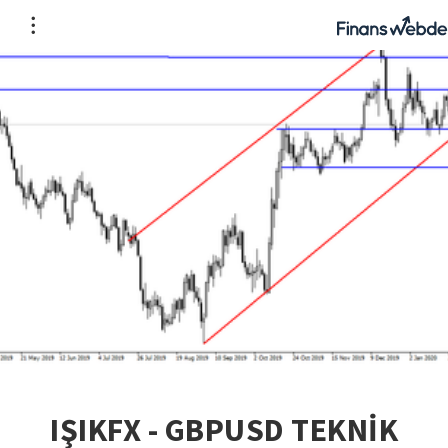
IŞIKFX - GBPUSD TEKNİK