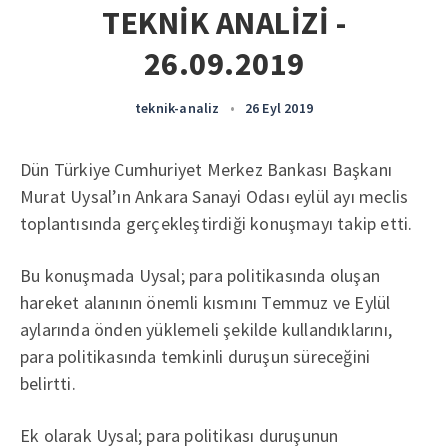
TEKNİK ANALİZİ -
26.09.2019
teknik-analiz
•
26 Eyl 2019
Dün Türkiye Cumhuriyet Merkez Bankası Başkanı
Murat Uysal’ın Ankara Sanayi Odası eylül ayı meclis
toplantısında gerçekleştirdiği konuşmayı takip etti.
Bu konuşmada Uysal; para politikasında oluşan
hareket alanının önemli kısmını Temmuz ve Eylül
aylarında önden yüklemeli şekilde kullandıklarını,
para politikasında temkinli duruşun süreceğini
belirtti.
Ek olarak Uysal; para politikası duruşunun