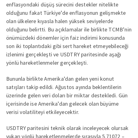
enflasyondaki düşüş sürecini destekler nitelikte
olduğunu fakat Türkiye’de enflasyonun gelişmekte
olan ülkelere kıyasla halen yüksek seviyelerde
olduğunu belirtti. Bu açıklamalar ile birlikte TCMB’nin
önümüzdeki dönemler için faiz indirimi konusunda
son iki toplantıdaki gibi sert hareket etmeyebileceği
izlenimi gerçekleşti ve USDTRY paritesinde aşağı
yönlü hareketlenmeler gerçekleşti.
Bununla birlikte Amerika’dan gelen yeni konut
satışları takip edildi. Ağustos ayında beklentilerin
üzerinde gelen veri doları bir miktar destekledi. Gün
içerisinde ise Amerika’dan gelecek olan büyüme
verisi volatiliteyi etkileyecektir.
USDTRY paritesini teknik olarak inceleyecek olursak
yukarı yönlü hareketlenmelerde sırasıyla 5.71072 –