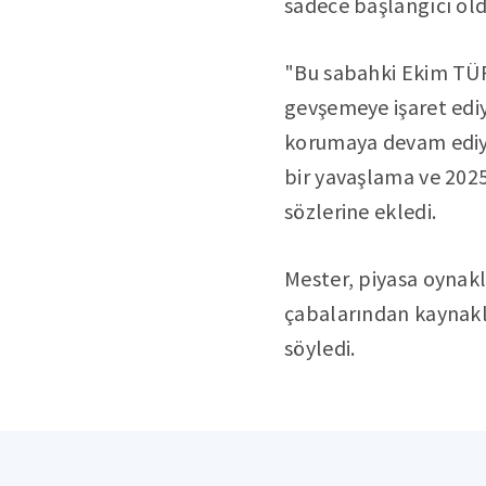
sadece başlangıcı old
"Bu sabahki Ekim TÜF
gevşemeye işaret ediy
korumaya devam ediyor
bir yavaşlama ve 2025
sözlerine ekledi.
Mester, piyasa oynak
çabalarından kaynakla
söyledi.