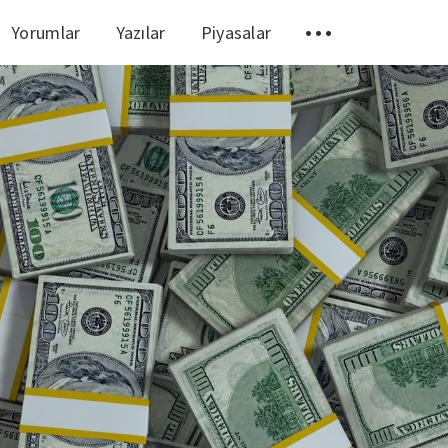
Yorumlar
Yazılar
Piyasalar