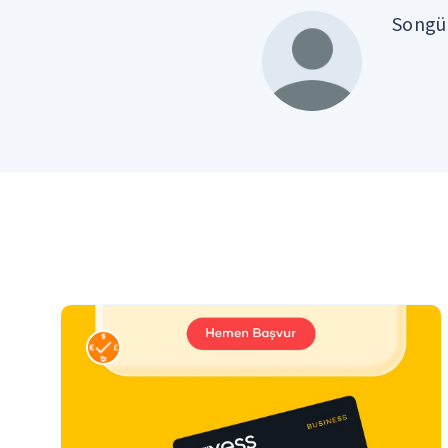
Songül