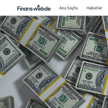
Ana Sayfa
Haberler