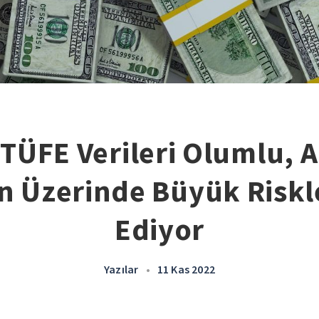
 TÜFE Verileri Olumlu, 
n Üzerinde Büyük Risk
Ediyor
Yazılar
•
11 Kas 2022