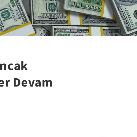
Ancak
ler Devam