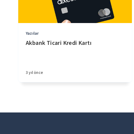
Yazılar
Akbank Ticari Kredi Kartı
3 yıl önce