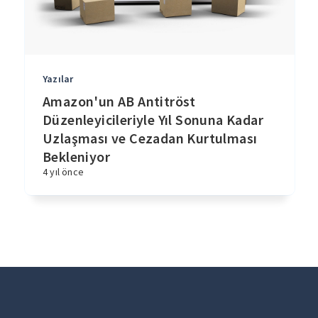
Yazılar
Amazon'un AB Antitröst
Düzenleyicileriyle Yıl Sonuna Kadar
Uzlaşması ve Cezadan Kurtulması
Bekleniyor
4 yıl önce