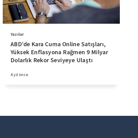
Yazılar
ABD’de Kara Cuma Online Satışları,
Yüksek Enflasyona Rağmen 9 Milyar
Dolarlık Rekor Seviyeye Ulaştı
4 yıl önce