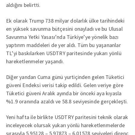
aldığını belirtti.
Ek olarak Trump 738 milyar dolarlık ülke tarihindeki
en yüksek savunma bütçesini onayladı ve bu Ulusal
Savunma Yetki Yasası’nda Türkiye’ye yönelik bazı
yaptırım maddeleri de yer aldı. Tüm bu yaşananlar
TL’yi baskılarken USDTRY paritesinde yukarı yönlü
hareketlenmeler yaşandı.
Diğer yandan Cuma günü yurtiçinden gelen Tüketici
güveni Endeksi verisi takip edildi. Gelen veriye göre
Tüketici güveni Aralık ayında bir önceki aya kıyasla
%1.9 oranında azaldı ve 58.8 seviyesinde gerçekleşti.
Yeni hafta ile birlikte USDTRY paritesini teknik olarak
inceleyecek olursak yukarı yönlü hareketlenmelerde
sırasıyla 5.95128 – 5.97873 – 6.01578 seviyeleri direnç