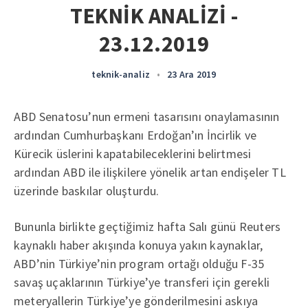
TEKNİK ANALİZİ -
23.12.2019
teknik-analiz
•
23 Ara 2019
ABD Senatosu’nun ermeni tasarısını onaylamasının
ardından Cumhurbaşkanı Erdoğan’ın İncirlik ve
Kürecik üslerini kapatabileceklerini belirtmesi
ardından ABD ile ilişkilere yönelik artan endişeler TL
üzerinde baskılar oluşturdu.
Bununla birlikte geçtiğimiz hafta Salı günü Reuters
kaynaklı haber akışında konuya yakın kaynaklar,
ABD’nin Türkiye’nin program ortağı olduğu F-35
savaş uçaklarının Türkiye’ye transferi için gerekli
meteryallerin Türkiye’ye gönderilmesini askıya