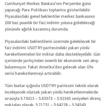
Cumhuriyet Merkez Bankası’nın Perşembe günü
yapacağı Para Politikası toplantısı gösterilebilir.
Piyasalardaki genel beklentiler merkez bankasının
200 baz puanlık bir faiz indirim yoluna gidebileceği
yönünde ağırlık kazanmış durumda.
Piyasalardaki beklentilerin üzerinde gelebilecek bir
faiz indirimi USDTRY paritesindeki yukarı yönlü
hareketlenmeleri bir miktar daha destekleyebilir. Gün
içerisinde yurtiçinden önemli bir ekonomik veri akışı
bulunmuyor. Fakat Amerika’dan gelecek olan Üfe
verisi hareketlenmeyi artırabilir.
Tüm bunlar ışığında USDTRY paritesini teknik olarak
inceleyecek olursak yukarı yönlü hareketlenmelerde
sırasıyla 5.79213 – 5.85573 – 5.92343 seviyeleri direnç
noktaları olarak; 5.71751 – 5.64228 – 5.54543