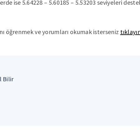
rde ise 5.64228 – 5.60185 – 5.53203 seviyeleri deste
rını öğrenmek ve yorumları okumak isterseniz
tıklayı
 Bilir