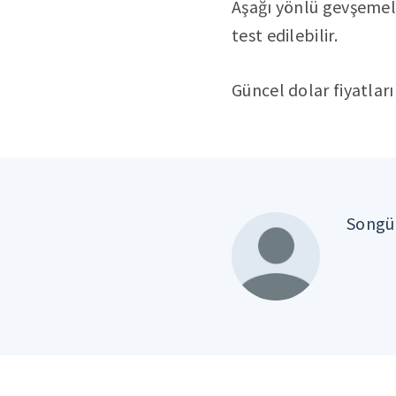
Aşağı yönlü gevşemele
test edilebilir.
Güncel dolar fiyatla
Songül