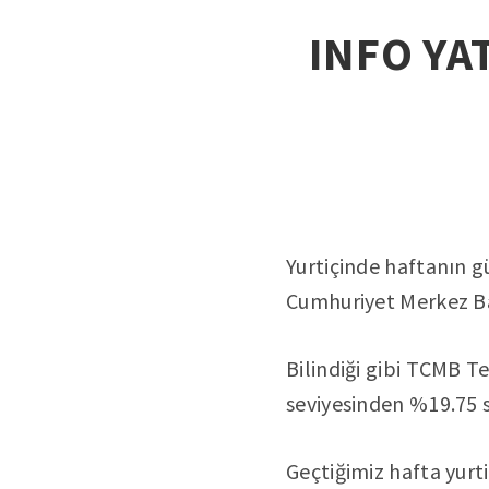
INFO YAT
Yurtiçinde haftanın 
Cumhuriyet Merkez Ban
Bilindiği gibi TCMB T
seviyesinden %19.75 se
Geçtiğimiz hafta yurt