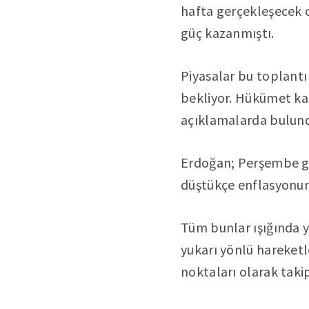
hafta gerçekleşecek o
güç kazanmıştı.
Piyasalar bu toplantı
bekliyor. Hükümet k
açıklamalarda bulun
Erdoğan; Perşembe gü
düştükçe enflasyonund
Tüm bunlar ışığında y
yukarı yönlü hareketl
noktaları olarak takip