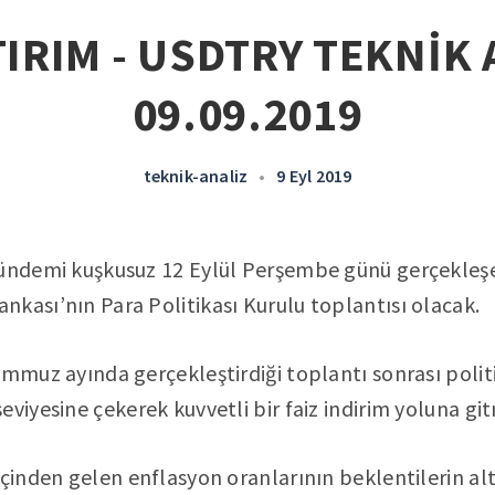
IRIM - USDTRY TEKNİK 
09.09.2019
teknik-analiz
•
9 Eyl 2019
gündemi kuşkusuz 12 Eylül Perşembe günü gerçekleş
kası’nın Para Politikası Kurulu toplantısı olacak.
emmuz ayında gerçekleştirdiği toplantı sonrası polit
viyesine çekerek kuvvetli bir faiz indirim yoluna git
içinden gelen enflasyon oranlarının beklentilerin al