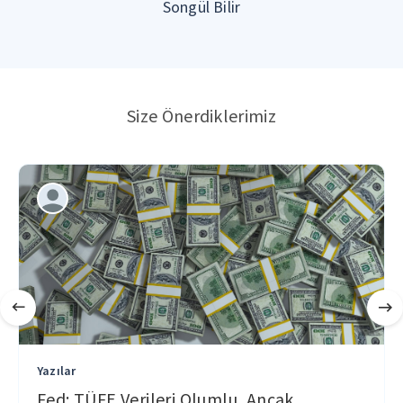
Songül Bilir
Size Önerdiklerimiz
Yazılar
Fed: TÜFE Verileri Olumlu, Ancak