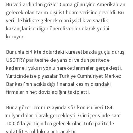
Bu veri ardından gözler Cuma günü yine Amerika’dan
gelecek olan tarım dışı istihdam verisine çevrildi. Bu
veri i le birlikte gelecek olan işsizlik ve saatlik
kazançlar ise diğer önemli veriler olarak yerini
koruyor.
Bununla birlikte dolardaki küresel bazda güçlü duruş
USDTRY paritesine de yansıdı ve dün paritede
kademeli yukarı yönlü hareketlenmeler gerçekleşti.
Yurtiçinde ise piyasalar Türkiye Cumhuriyet Merkez
Bankası’nın açıkladığı finansal kesim dışındaki
firmaların net döviz açığını takip etti.
Buna göre Temmuz ayında söz konusu veri 184
milyar dolar olarak gerçekleşti. Gün içerisinde saat
10:00’da yurtiçinden gelecek olan Tüfe paritede
volatiliteyi oldukça artıracaktır.