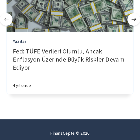
Yazılar
Fed: TÜFE Verileri Olumlu, Ancak
Enflasyon Üzerinde Büyük Riskler Devam
Ediyor
4 yıl önce
FinansCepte © 2026