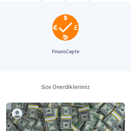
FinansCepte
Size Önerdiklerimiz