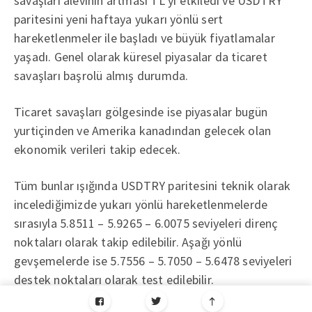
savaşları alevinin artması TL’yi etkiledi ve USDTRY
paritesini yeni haftaya yukarı yönlü sert
hareketlenmeler ile başladı ve büyük fiyatlamalar
yaşadı. Genel olarak küresel piyasalar da ticaret
savaşları başrolü almış durumda.
Ticaret savaşları gölgesinde ise piyasalar bugün
yurtiçinden ve Amerika kanadından gelecek olan
ekonomik verileri takip edecek.
Tüm bunlar ışığında USDTRY paritesini teknik olarak
incelediğimizde yukarı yönlü hareketlenmelerde
sırasıyla 5.8511 – 5.9265 – 6.0075 seviyeleri direnç
noktaları olarak takip edilebilir. Aşağı yönlü
gevşemelerde ise 5.7556 – 5.7050 – 5.6478 seviyeleri
destek noktaları olarak test edilebilir.