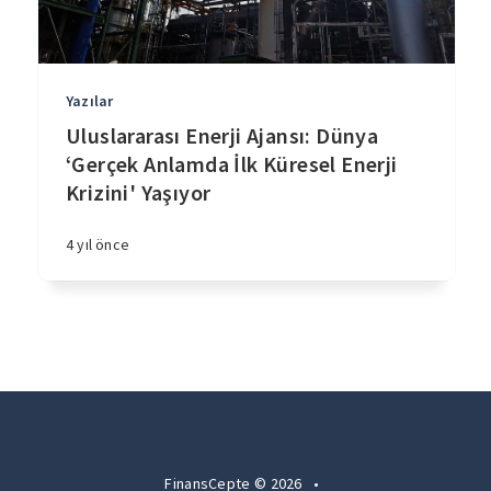
Yazılar
Uluslararası Enerji Ajansı: Dünya
‘Gerçek Anlamda İlk Küresel Enerji
Krizini' Yaşıyor
4 yıl önce
FinansCepte © 2026
•