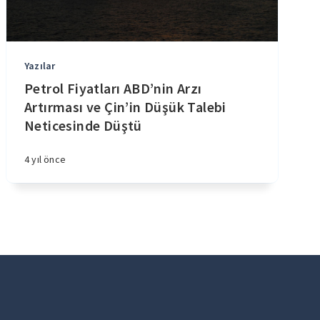
Yazılar
Petrol Fiyatları ABD’nin Arzı
Artırması ve Çin’in Düşük Talebi
Neticesinde Düştü
4 yıl önce