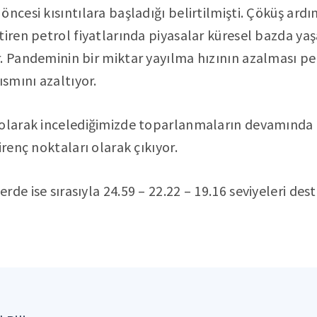
öncesi kısıntılara başladığı belirtilmişti. Çöküş ar
tiren petrol fiyatlarında piyasalar küresel bazda ya
. Pandeminin bir miktar yayılma hızının azalması pe
ısmını azaltıyor.
 olarak incelediğimizde toparlanmaların devamında 2
irenç noktaları olarak çıkıyor.
de ise sırasıyla 24.59 – 22.22 – 19.16 seviyeleri des