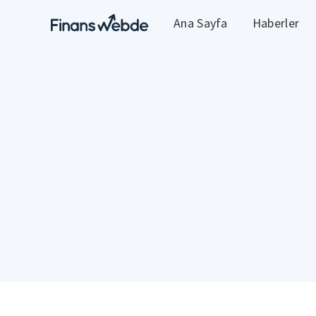
Ana Sayfa
Haberler