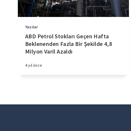
Yazılar
ABD Petrol Stokları Geçen Hafta
Beklenenden Fazla Bir Şekilde 4,8
Milyon Varil Azaldı
4 yıl önce