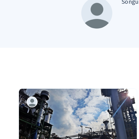
Songül