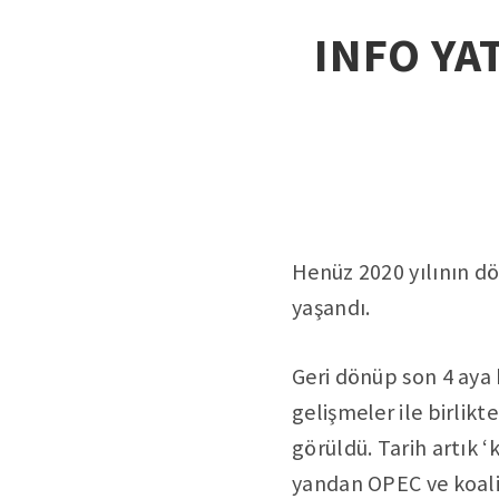
INFO YAT
Henüz 2020 yılının d
yaşandı.
Geri dönüp son 4 aya 
gelişmeler ile birlikte
görüldü. Tarih artık ‘
yandan OPEC ve koalis