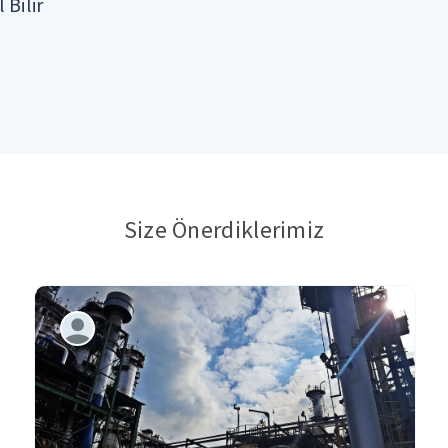
 Bilir
Size Önerdiklerimiz