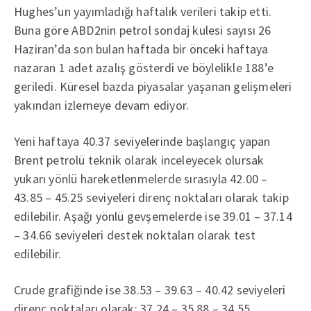
Hughes’un yayımladığı haftalık verileri takip etti.
Buna göre ABD2nin petrol sondaj kulesi sayısı 26
Haziran’da son bulan haftada bir önceki haftaya
nazaran 1 adet azalış gösterdi ve böylelikle 188’e
geriledi. Küresel bazda piyasalar yaşanan gelişmeleri
yakından izlemeye devam ediyor.
Yeni haftaya 40.37 seviyelerinde başlangıç yapan
Brent petrolü teknik olarak inceleyecek olursak
yukarı yönlü hareketlenmelerde sırasıyla 42.00 –
43.85 – 45.25 seviyeleri direnç noktaları olarak takip
edilebilir. Aşağı yönlü gevşemelerde ise 39.01 – 37.14
– 34.66 seviyeleri destek noktaları olarak test
edilebilir.
Crude grafiğinde ise 38.53 – 39.63 – 40.42 seviyeleri
direnç noktaları olarak; 37.24 – 35.88 – 34.55