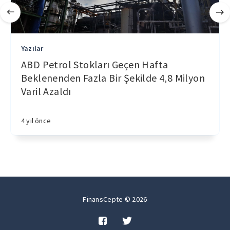
Yazılar
ABD Petrol Stokları Geçen Hafta
Beklenenden Fazla Bir Şekilde 4,8 Milyon
Varil Azaldı
4 yıl önce
FinansCepte © 2026