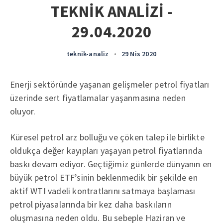
TEKNİK ANALİZİ -
29.04.2020
teknik-analiz
•
29 Nis 2020
Enerji sektöründe yaşanan gelişmeler petrol fiyatları
üzerinde sert fiyatlamalar yaşanmasına neden
oluyor.
Küresel petrol arz bolluğu ve çöken talep ile birlikte
oldukça değer kayıpları yaşayan petrol fiyatlarında
baskı devam ediyor. Geçtiğimiz günlerde dünyanın en
büyük petrol ETF’sinin beklenmedik bir şekilde en
aktif WTI vadeli kontratlarını satmaya başlaması
petrol piyasalarında bir kez daha baskıların
oluşmasına neden oldu. Bu sebeple Haziran ve