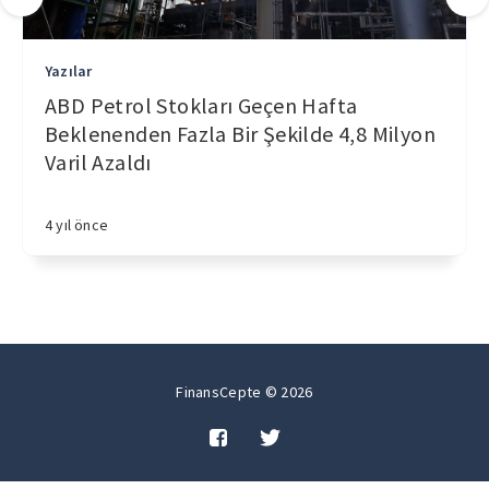
Yazılar
ABD Petrol Stokları Geçen Hafta
Beklenenden Fazla Bir Şekilde 4,8 Milyon
Varil Azaldı
4 yıl önce
FinansCepte © 2026