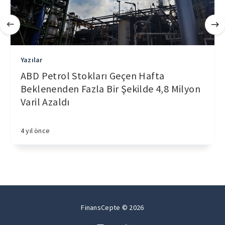
Yazılar
ABD Petrol Stokları Geçen Hafta
Beklenenden Fazla Bir Şekilde 4,8 Milyon
Varil Azaldı
4 yıl önce
FinansCepte © 2026