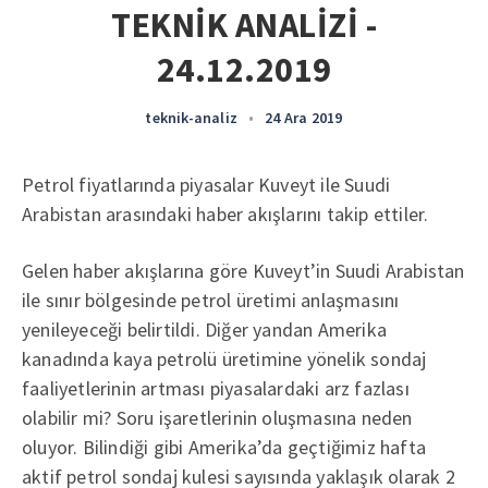
TEKNİK ANALİZİ -
24.12.2019
teknik-analiz
•
24 Ara 2019
Petrol fiyatlarında piyasalar Kuveyt ile Suudi
Arabistan arasındaki haber akışlarını takip ettiler.
Gelen haber akışlarına göre Kuveyt’in Suudi Arabistan
ile sınır bölgesinde petrol üretimi anlaşmasını
yenileyeceği belirtildi. Diğer yandan Amerika
kanadında kaya petrolü üretimine yönelik sondaj
faaliyetlerinin artması piyasalardaki arz fazlası
olabilir mi? Soru işaretlerinin oluşmasına neden
oluyor. Bilindiği gibi Amerika’da geçtiğimiz hafta
aktif petrol sondaj kulesi sayısında yaklaşık olarak 2