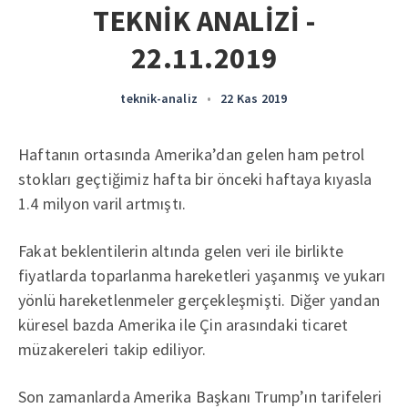
TEKNİK ANALİZİ -
22.11.2019
teknik-analiz
•
22 Kas 2019
Haftanın ortasında Amerika’dan gelen ham petrol
stokları geçtiğimiz hafta bir önceki haftaya kıyasla
1.4 milyon varil artmıştı.
Fakat beklentilerin altında gelen veri ile birlikte
fiyatlarda toparlanma hareketleri yaşanmış ve yukarı
yönlü hareketlenmeler gerçekleşmişti. Diğer yandan
küresel bazda Amerika ile Çin arasındaki ticaret
müzakereleri takip ediliyor.
Son zamanlarda Amerika Başkanı Trump’ın tarifeleri