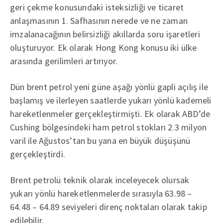
geri çekme konusundaki isteksizliği ve ticaret
anlaşmasının 1. Safhasının nerede ve ne zaman
imzalanacağının belirsizliği akıllarda soru işaretleri
oluşturuyor. Ek olarak Hong Kong konusu iki ülke
arasında gerilimleri artırıyor.
Dün brent petrol yeni güne aşağı yönlü gapli açılış ile
başlamış ve ilerleyen saatlerde yukarı yönlü kademeli
hareketlenmeler gerçekleştirmişti. Ek olarak ABD’de
Cushing bölgesindeki ham petrol stokları 2.3 milyon
varil ile Ağustos’tan bu yana en büyük düşüşünü
gerçekleştirdi.
Brent petrolü teknik olarak inceleyecek olursak
yukarı yönlü hareketlenmelerde sırasıyla 63.98 –
64.48 – 64.89 seviyeleri direnç noktaları olarak takip
edilebilir.