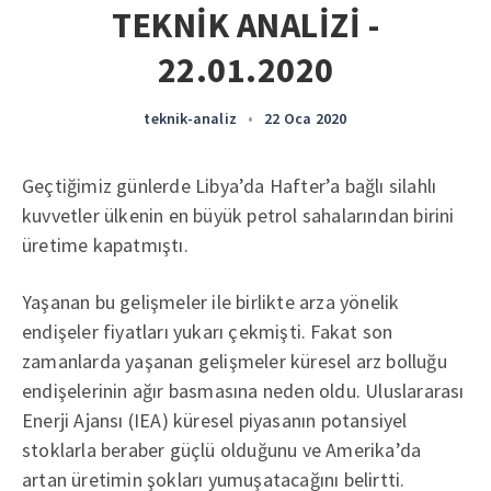
TEKNİK ANALİZİ -
22.01.2020
teknik-analiz
•
22 Oca 2020
Geçtiğimiz günlerde Libya’da Hafter’a bağlı silahlı
kuvvetler ülkenin en büyük petrol sahalarından birini
üretime kapatmıştı.
Yaşanan bu gelişmeler ile birlikte arza yönelik
endişeler fiyatları yukarı çekmişti. Fakat son
zamanlarda yaşanan gelişmeler küresel arz bolluğu
endişelerinin ağır basmasına neden oldu. Uluslararası
Enerji Ajansı (IEA) küresel piyasanın potansiyel
stoklarla beraber güçlü olduğunu ve Amerika’da
artan üretimin şokları yumuşatacağını belirtti.