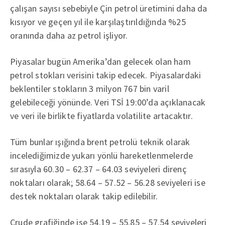
çalışan sayısı sebebiyle Çin petrol üretimini daha da
kısıyor ve geçen yıl ile karşılaştırıldığında %25
oranında daha az petrol işliyor.
Piyasalar bugün Amerika’dan gelecek olan ham
petrol stokları verisini takip edecek. Piyasalardaki
beklentiler stokların 3 milyon 767 bin varil
gelebileceği yönünde. Veri TSİ 19:00’da açıklanacak
ve veri ile birlikte fiyatlarda volatilite artacaktır.
Tüm bunlar ışığında brent petrolü teknik olarak
incelediğimizde yukarı yönlü hareketlenmelerde
sırasıyla 60.30 – 62.37 – 64.03 seviyeleri direnç
noktaları olarak; 58.64 – 57.52 – 56.28 seviyeleri ise
destek noktaları olarak takip edilebilir.
Crude grafiğinde ise 54.19 – 55.85 – 57.54 seviyeleri