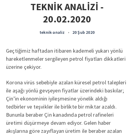
TEKNİK ANALİZİ -
20.02.2020
teknik-analiz
•
20 Şub 2020
Geçtiğimiz haftadan itibaren kademeli yukarı yönlü
hareketlenmeler sergileyen petrol fiyatları dikkatleri
üzerine çekiyor.
Korona virüs sebebiyle azalan küresel petrol talepleri
ile aşağı yönlü gevşeyen fiyatlar üzerindeki baskılar;
Çin’in ekonominin iyileşmesine yönelik aldığı
tedbirler ve teşvikler ile birlikte bir miktar azaldı.
Bununla beraber Çin kanadında petrol rafineleri
üretimi düşürmeye devam ediyor. Gelen haber
akışlarına göre zayıflayan üretim ile beraber azalan