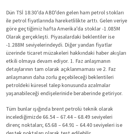
Dün TSİ 18:30’da ABD’den gelen ham petrol stokları
ile petrol fiyatlarında hareketlilikte arttı. Gelen veriye
göre geçtiğimiz hafta Amerika’da stoklar -1.085M
Olarak gerçekleşti. Piyasalardaki beklentiler ise
-1.288M seviyelerindeydi. Diğer yandan fiyatlar
üzerinde ticaret müzakeleri hakkındaki haber akışları
etkili olmaya devam ediyor. 1. Faz anlaşmanın
detaylarının tam olarak açıklanmaması ve 2. Faz
anlaşmanın daha zorlu geçebileceği beklentileri
petroldeki küresel talep konusunda azalmalar
yaşanabileceği endişelerinide beraberinde getiriyor.
Tüm bunlar ışığında brent petrolü teknik olarak
incelediğimizde 66.54 – 67.44 – 68.49 seviyeleri
direnç noktaları; 65.68 – 64.91 – 64.40 seviyeleri ise
destek noktaları olarak test edilebilir.