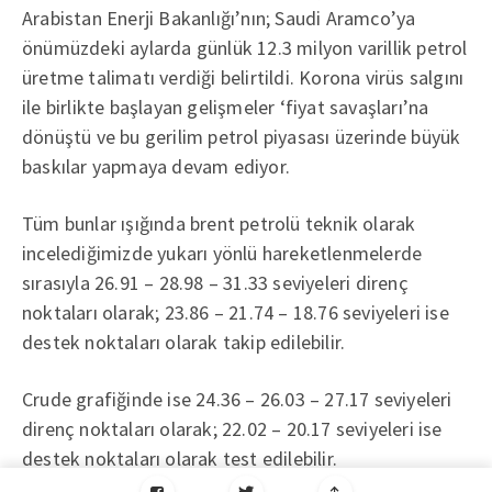
Arabistan Enerji Bakanlığı’nın; Saudi Aramco’ya
önümüzdeki aylarda günlük 12.3 milyon varillik petrol
üretme talimatı verdiği belirtildi. Korona virüs salgını
ile birlikte başlayan gelişmeler ‘fiyat savaşları’na
dönüştü ve bu gerilim petrol piyasası üzerinde büyük
baskılar yapmaya devam ediyor.
Tüm bunlar ışığında brent petrolü teknik olarak
incelediğimizde yukarı yönlü hareketlenmelerde
sırasıyla 26.91 – 28.98 – 31.33 seviyeleri direnç
noktaları olarak; 23.86 – 21.74 – 18.76 seviyeleri ise
destek noktaları olarak takip edilebilir.
Crude grafiğinde ise 24.36 – 26.03 – 27.17 seviyeleri
direnç noktaları olarak; 22.02 – 20.17 seviyeleri ise
destek noktaları olarak test edilebilir.