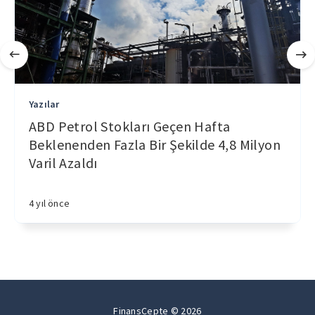
Yazılar
ABD Petrol Stokları Geçen Hafta
Beklenenden Fazla Bir Şekilde 4,8 Milyon
Varil Azaldı
4 yıl önce
FinansCepte © 2026