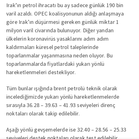
Irak’ın petrol ihracatı bu ay sadece günlük 190 bin
varil azaldı. OPEC koalisyonunun aldığı anlaşmaya
göre Irak’ın düşürmesi gereken günlük miktar 1
milyon varil civarında bulunuyor. Diğer yandan
ülkelerin koronavirüs yasaklarını adım adım
kaldırmaları küresel petrol taleplerinde
toparlanmalar yaşanmasına neden oluyor. Bu
toparlanmalarda fiyatlardaki yukarı yönlü
hareketlenmeleri destekliyor.
Tüm bunlar ışığında brent petrolü teknik olarak
incelediğimizde yukarı yönlü hareketlenmelerde
sırasıyla 36.28 – 39.63 – 41.93 seviyeleri direnç
noktaları olarak takip edilebilir.
Aşağı yönlü gevşemelerde ise 32.40 – 28.56 – 25.33
seviyeleri destek noktaları olarak test edilebilir.