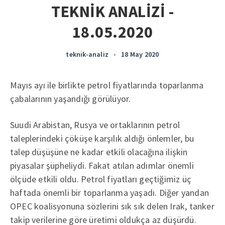
TEKNİK ANALİZİ -
18.05.2020
teknik-analiz
•
18 May 2020
Mayıs ayı ile birlikte petrol fiyatlarında toparlanma
çabalarının yaşandığı görülüyor.
Suudi Arabistan, Rusya ve ortaklarının petrol
taleplerindeki çöküşe karşılık aldığı önlemler, bu
talep düşüşüne ne kadar etkili olacağına ilişkin
piyasalar şüpheliydi. Fakat atılan adımlar önemli
ölçüde etkili oldu. Petrol fiyatları geçtiğimiz üç
haftada önemli bir toparlanma yaşadı. Diğer yandan
OPEC koalisyonuna sözlerini sık sık delen Irak, tanker
takip verilerine göre üretimi oldukça az düşürdü.