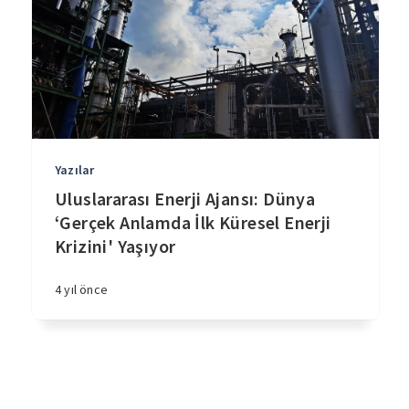
Yazılar
Uluslararası Enerji Ajansı: Dünya
‘Gerçek Anlamda İlk Küresel Enerji
Krizini' Yaşıyor
4 yıl önce