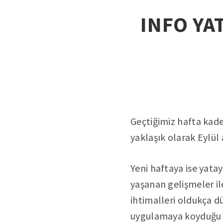
INFO YAT
Geçtiğimiz hafta kade
yaklaşık olarak Eylül
Yeni haftaya ise yatay
yaşanan gelişmeler il
ihtimalleri oldukça dü
uygulamaya koyduğu te