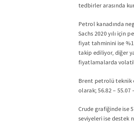
tedbirler arasında ku
Petrol kanadında neg
Sachs 2020 yılı için p
fiyat tahminini ise %
takip ediliyor, diğer
fiyatlamalarda volatil
Brent petrolü teknik o
olarak; 56.82 – 55.07 –
Crude grafiğinde ise 5
seviyeleri ise destek n