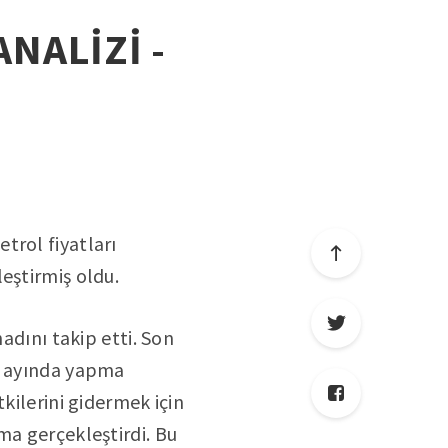
ANALİZİ -
trol fiyatları
eştirmiş oldu.
adını takip etti. Son
at ayında yapma
kilerini gidermek için
ma gerçekleştirdi. Bu