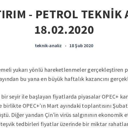
IRIM - PETROL TEKNİK 
18.02.2020
teknik-analiz
•
18 Şub 2020
meli yukarı yönlü hareketlenmeler gerçekleştiren pe
 ayından bu yana en büyük haftalık kazancını gerçekl
 bir seyir ile başlayan fiyatlarda piyasalar OPEC+ kan
e birlikte OPEC+’ın Mart ayındaki toplantısını Şub
ştü. Diğer yandan Çin’in virüs salgınının ekonomik et
şvik tedbirleri fiyatlar üzerinde bir miktar rahatla