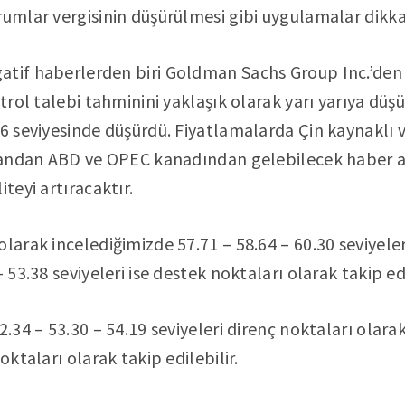
rumlar vergisinin düşürülmesi gibi uygulamalar dikka
atif haberlerden biri Goldman Sachs Group Inc.’den
etrol talebi tahminini yaklaşık olarak yarı yarıya düş
16 seviyesinde düşürdü. Fiyatlamalarda Çin kaynaklı 
 yandan ABD ve OPEC kanadından gelebilecek haber a
iteyi artıracaktır.
larak incelediğimizde 57.71 – 58.64 – 60.30 seviyeler
 53.38 seviyeleri ise destek noktaları olarak takip edi
2.34 – 53.30 – 54.19 seviyeleri direnç noktaları olarak
oktaları olarak takip edilebilir.