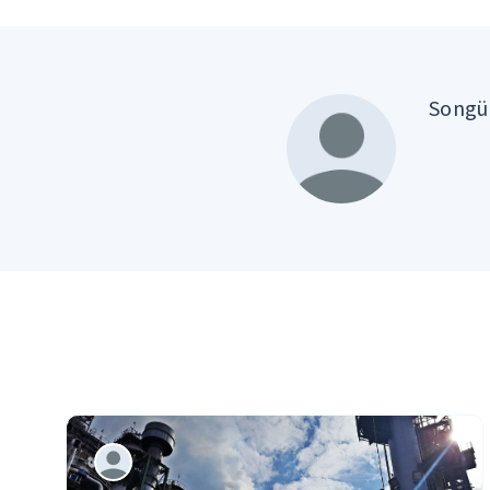
Songül