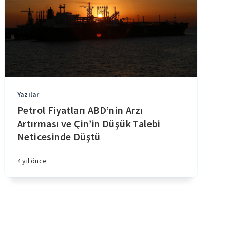
Yazılar
Petrol Fiyatları ABD’nin Arzı
Artırması ve Çin’in Düşük Talebi
Neticesinde Düştü
4 yıl önce