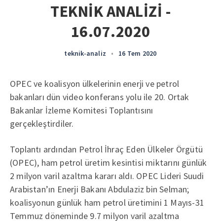
TEKNİK ANALİZİ -
16.07.2020
teknik-analiz
•
16 Tem 2020
OPEC ve koalisyon ülkelerinin enerji ve petrol
bakanları dün video konferans yolu ile 20. Ortak
Bakanlar İzleme Komitesi Toplantısını
gerçekleştirdiler.
Toplantı ardından Petrol İhraç Eden Ülkeler Örgütü
(OPEC), ham petrol üretim kesintisi miktarını günlük
2 milyon varil azaltma kararı aldı. OPEC Lideri Suudi
Arabistan’ın Enerji Bakanı Abdulaziz bin Selman;
koalisyonun günlük ham petrol üretimini 1 Mayıs-31
Temmuz döneminde 9.7 milyon varil azaltma