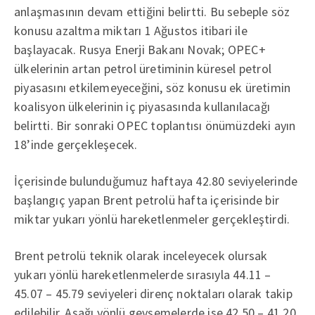
anlaşmasının devam ettiğini belirtti. Bu sebeple söz
konusu azaltma miktarı 1 Ağustos itibari ile
başlayacak. Rusya Enerji Bakanı Novak; OPEC+
ülkelerinin artan petrol üretiminin küresel petrol
piyasasını etkilemeyeceğini, söz konusu ek üretimin
koalisyon ülkelerinin iç piyasasında kullanılacağı
belirtti. Bir sonraki OPEC toplantısı önümüzdeki ayın
18’inde gerçekleşecek.
İçerisinde bulunduğumuz haftaya 42.80 seviyelerinde
başlangıç yapan Brent petrolü hafta içerisinde bir
miktar yukarı yönlü hareketlenmeler gerçekleştirdi.
Brent petrolü teknik olarak inceleyecek olursak
yukarı yönlü hareketlenmelerde sırasıyla 44.11 –
45.07 – 45.79 seviyeleri direnç noktaları olarak takip
edilebilir. Aşağı yönlü gevşemelerde ise 42.50 – 41.20