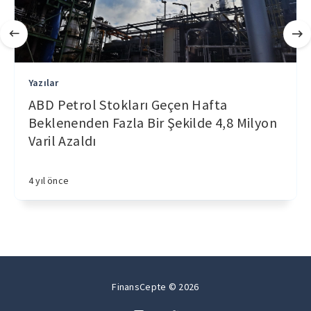
Yazılar
ABD Petrol Stokları Geçen Hafta
Beklenenden Fazla Bir Şekilde 4,8 Milyon
Varil Azaldı
4 yıl önce
FinansCepte © 2026