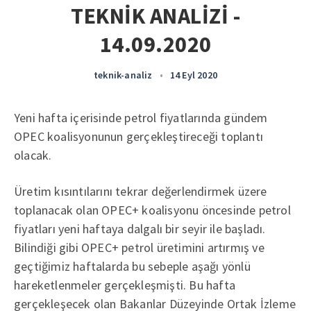
TEKNİK ANALİZİ -
14.09.2020
teknik-analiz
•
14 Eyl 2020
Yeni hafta içerisinde petrol fiyatlarında gündem
OPEC koalisyonunun gerçekleştireceği toplantı
olacak.
Üretim kısıntılarını tekrar değerlendirmek üzere
toplanacak olan OPEC+ koalisyonu öncesinde petrol
fiyatları yeni haftaya dalgalı bir seyir ile başladı.
Bilindiği gibi OPEC+ petrol üretimini artırmış ve
geçtiğimiz haftalarda bu sebeple aşağı yönlü
hareketlenmeler gerçekleşmişti. Bu hafta
gerçekleşecek olan Bakanlar Düzeyinde Ortak İzleme