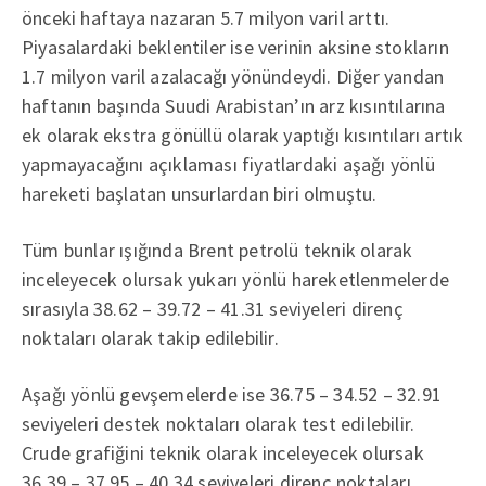
önceki haftaya nazaran 5.7 milyon varil arttı.
Piyasalardaki beklentiler ise verinin aksine stokların
1.7 milyon varil azalacağı yönündeydi. Diğer yandan
haftanın başında Suudi Arabistan’ın arz kısıntılarına
ek olarak ekstra gönüllü olarak yaptığı kısıntıları artık
yapmayacağını açıklaması fiyatlardaki aşağı yönlü
hareketi başlatan unsurlardan biri olmuştu.
Tüm bunlar ışığında Brent petrolü teknik olarak
inceleyecek olursak yukarı yönlü hareketlenmelerde
sırasıyla 38.62 – 39.72 – 41.31 seviyeleri direnç
noktaları olarak takip edilebilir.
Aşağı yönlü gevşemelerde ise 36.75 – 34.52 – 32.91
seviyeleri destek noktaları olarak test edilebilir.
Crude grafiğini teknik olarak inceleyecek olursak
36.39 – 37.95 – 40.34 seviyeleri direnç noktaları