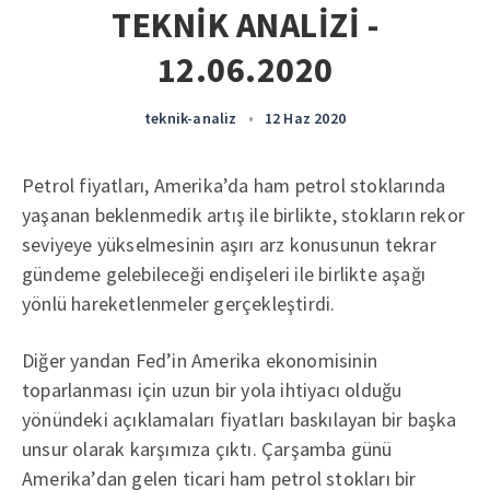
TEKNİK ANALİZİ -
12.06.2020
teknik-analiz
•
12 Haz 2020
Petrol fiyatları, Amerika’da ham petrol stoklarında
yaşanan beklenmedik artış ile birlikte, stokların rekor
seviyeye yükselmesinin aşırı arz konusunun tekrar
gündeme gelebileceği endişeleri ile birlikte aşağı
yönlü hareketlenmeler gerçekleştirdi.
Diğer yandan Fed’in Amerika ekonomisinin
toparlanması için uzun bir yola ihtiyacı olduğu
yönündeki açıklamaları fiyatları baskılayan bir başka
unsur olarak karşımıza çıktı. Çarşamba günü
Amerika’dan gelen ticari ham petrol stokları bir