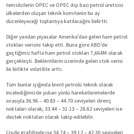
temsilcilerin OPEC ve OPEC dışı bazı petrol üreticisi
ülkelerden oluşan teknik komitenin bu ay
düzenleyeceği toplantıya katılacağını belirtti.
Diğer yandan piyasalar Amerika’dan gelen ham petrol
stokları verisini takip etti. Buna göre ABD’de
geçtiğimiz hafta ham petrol stokları 7,664M olarak
gerçekleşti. Beklentilerin üzerinde gelen stok verisi
ile birlikte volatilite arttı.
Tüm bunlar ışığında brent petrolü teknik olarak
incelediğimizde yukarı yönlü hareketlenmelerde
sırasıyla 36.96 – 40.83 – 44.70 seviyeleri direnç
noktaları olarak; 33.44 – 31.13 – 28.82 seviyeleri ise
destek noktaları olarak takip edilebilir.
Crude grafiğinde ise 34.74 – 39.12 – 42.30 seviyeleri